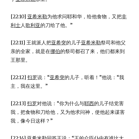
[22:10]
亚希米勒
为他求问耶和华，给他食物，又把
非
利士
人
歌利亚
的刀给了他。”
[22:11] 王就派人把
亚希突
的儿子
亚希米勒
祭司和他父
亲的全家，就是在
挪伯
的祭司都召了来，他们都来到
王那里。
[22:12]
扫罗
说：“
亚希突
的儿子，听着！”他说：“我
主，我在这里。”
[22:13]
扫罗
对他说：“你为什么与
耶西
的儿子结党害
我，把食物和刀给他，又为他求问神，使他起来谋害
我，像今日这样？”
[22:14]
亚希米勒
回答王说：“王的众臣仆中有谁比
大