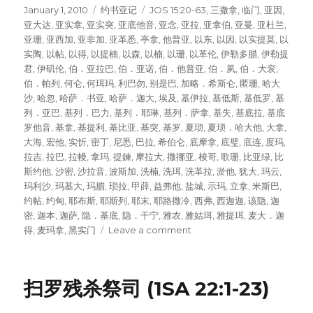
Posted
January 1, 2010
Categories
约书亚记
Tags
JOS 15:20-63
,
三撒拿
,
临门
,
亚因
,
on
亚大达
,
亚实拿
,
亚实突
,
亚底他音
,
亚念
,
亚拉
,
亚拿伯
,
亚曼
,
亚杜兰
,
亚珊
,
亚西加
,
亚非加
,
亚革悉
,
亭拿
,
他普亚
,
以东
,
以因
,
以实提莫
,
以
实陶
,
以帖
,
以得
,
以提楠
,
以森
,
以楠
,
以珊
,
以革伦
,
伊勒多腊
,
伊勒提
君
,
伊矶伦
,
伯．亚拉巴
,
伯．亚诺
,
伯．他普亚
,
伯．夙
,
伯．大衮
,
伯．帕列
,
何仑
,
何珥玛
,
利巴勿
,
别是巴
,
加略．希斯仑
,
匿珊
,
哈大
沙
,
哈忽
,
哈萨．书亚
,
哈萨．迦大
,
埃及
,
基伊拉
,
基低斯
,
基低罗
,
基
列．亚巴
,
基列．巴力
,
基列．耶琳
,
基列．萨拿
,
基失
,
基底拉
,
基底
罗他音
,
基拿
,
基提利
,
基比亚
,
基突
,
基罗
,
夏琐
,
夏琐．哈大他
,
大拿
,
大海
,
宏他
,
实忻
,
密丁
,
尼悉
,
巴拉
,
希伯仑
,
底摩拿
,
底璧
,
底连
,
度玛
,
拉吉
,
拉巴
,
拉幔
,
拿玛
,
提鍊
,
摩拉大
,
撒挪亚
,
梭哥
,
歌珊
,
比亚绿
,
比
斯约他
,
沙密
,
沙拉音
,
波斯加
,
洗楠
,
洗珥
,
洗革拉
,
淤他
,
犹大
,
玛云
,
玛利沙
,
玛基大
,
玛腊
,
琐拉
,
甲薛
,
益弗他
,
盐城
,
示玛
,
立拿
,
米斯巴
,
约帖
,
约甸
,
耶布斯
,
耶斯列
,
耶末
,
耶路撒冷
,
西弗
,
西迦迦
,
该隐
,
迦
密
,
迦本
,
迦萨
,
隐．基底
,
隐．干宁
,
雅农
,
雅姑珥
,
雅提珥
,
麦大．迦
得
,
麦玛拿
,
黑实门
Leave a comment
on
犹
大
分
扫罗残杀祭司 (1SA 22:1-23)
得
的