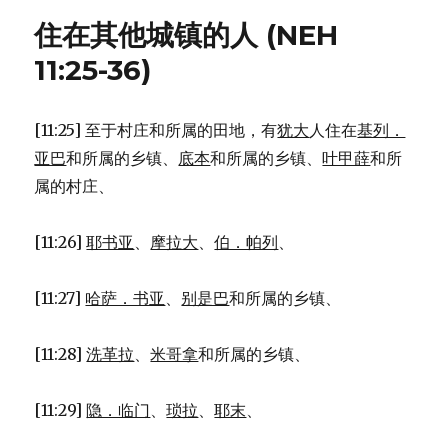
安
住在其他城镇的人 (NEH
修
筑
11:25-36)
诸
城
(2CH
[11:25] 至于村庄和所属的田地，有
犹大
人住在
基列．
11:5-
亚巴
和所属的乡镇、
底本
和所属的乡镇、
叶甲薛
和所
12)
属的村庄、
[11:26]
耶书亚
、
摩拉大
、
伯．帕列
、
[11:27]
哈萨．书亚
、
别是巴
和所属的乡镇、
[11:28]
洗革拉
、
米哥拿
和所属的乡镇、
[11:29]
隐．临门
、
琐拉
、
耶末
、