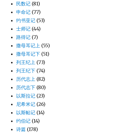
民数记
(81)
申命记
(77)
约书亚记
(53)
士师记
(44)
路得记
(7)
撒母耳记上
(55)
撒母耳记下
(51)
列王纪上
(73)
列王纪下
(74)
历代志上
(82)
历代志下
(80)
以斯拉记
(23)
尼希米记
(26)
以斯帖记
(14)
约伯记
(14)
诗篇
(178)