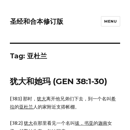
圣经和合本修订版
MENU
Tag: 亚杜兰
犹大和她玛 (GEN 38:1-30)
[38:1] 那时，
犹大
离开他兄弟们下去，到一个名叫
希
拉
的
亚杜兰
人的家附近支搭帐棚。
[38:2]
犹大
在那里看见一个名叫
拔．书亚
的
迦南
女