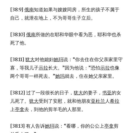
[38:9]
俄南
知道如果与嫂嫂同房，所生的孩子不属于
自己，就泄在地上，不为哥哥生子立后。
[38:10]
俄南
所做的在耶和华眼中看为恶，耶和华也杀
死了他。
[38:11]
犹大
对他媳妇
她玛
说：“你去住在你父亲家里守
寡，等我儿子
示拉
长大。”因为他说：“恐怕
示拉
也像
两个哥哥一样死去。”
她玛
就去，住在她父亲家里。
[38:12] 过了一段很长的日子，
犹大
的妻子，
书亚
的女
儿死了。
犹大
受到了安慰，就和他朋友
亚杜兰
人
希拉
上
亭拿
去，到他的剪羊毛的人那里。
[38:13] 有人告诉
她玛
说：“看哪，你的公公上
亭拿
剪