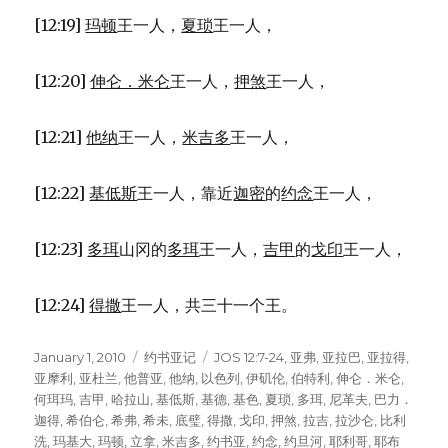
[12:19]
玛顿
王一人，
夏琐
王一人，
[12:20]
伸仑．米仑
王一人，
押煞
王一人，
[12:21]
他纳
王一人，
米吉多
王一人，
[12:22]
基低斯
王一人，靠近
迦密
的
约念
王一人，
[12:23]
多珥
山冈的
多珥
王一人，
吉甲
的
戈印
王一人，
[12:24]
得撒
王一人，共三十一个王。
Posted
January 1, 2010
Categories
约书亚记
Tags
JOS 12:7-24
,
亚弗
,
亚拉巴
,
亚拉得
,
on
亚摩利
,
亚杜兰
,
他普亚
,
他纳
,
以色列
,
伊矶伦
,
伯特利
,
伸仑．米仑
,
何珥玛
,
吉甲
,
哈拉山
,
基低斯
,
基德
,
基色
,
夏琐
,
多珥
,
尼革夫
,
巴力．
迦得
,
希伯仑
,
希弗
,
希未
,
底璧
,
得撒
,
戈印
,
押煞
,
拉吉
,
拉沙仑
,
比利
洗
,
玛基大
,
玛顿
,
立拿
,
米吉多
,
约书亚
,
约念
,
约旦河
,
耶利哥
,
耶布