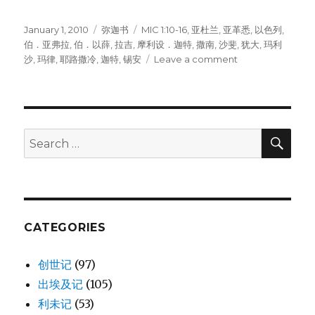
Posted
January 1, 2010
Categories
弥迦书
Tags
MIC 1:10-16
,
亚杜兰
,
亚革悉
,
以色列
,
on
伯．亚弗拉
,
伯．以薛
,
拉吉
,
摩利设．迦特
,
撒南
,
沙斐
,
犹大
,
玛利
沙
,
玛律
,
耶路撒冷
,
迦特
,
锡安
Leave a comment
on
敌
人
迫
近
耶
SE
Search
路
for:
撒
冷
(MIC
1:10-
16)
CATEGORIES
创世记
(97)
出埃及记
(105)
利未记
(53)