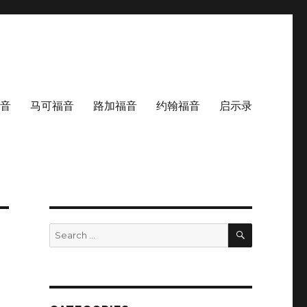
音
马可福音
路加福音
约翰福音
启示录
SEARCH
Search
for: