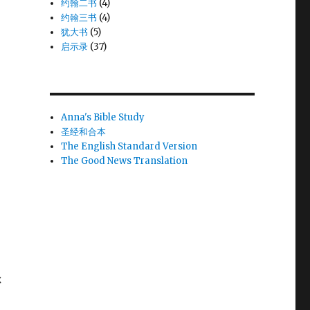
约翰二书
(4)
约翰三书
(4)
犹大书
(5)
启示录
(37)
Anna's Bible Study
圣经和合本
The English Standard Version
The Good News Translation
是
你