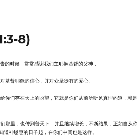
3-8)
你们祷告的时候，常常感谢我们主耶稣基督的父神，
见你们对基督耶稣的信心，并对众圣徒有的爱心。
因着那给你们存在天上的盼望，它就是你们从前所听见真理的道，就
传到你们那里，也传到普天下，并且继续增长，不断结果，正如自从
知道神恩惠的日子起，在你们中间也是这样。