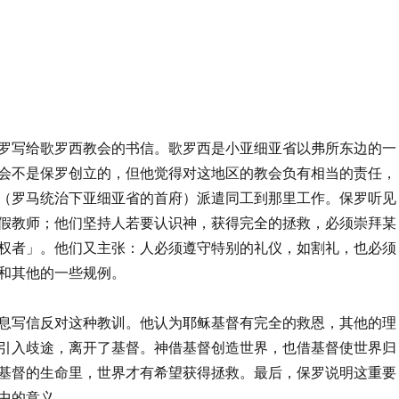
罗写给歌罗西教会的书信。歌罗西是小亚细亚省以弗所东边的一
会不是保罗创立的，但他觉得对这地区的教会负有相当的责任，
（罗马统治下亚细亚省的首府）派遣同工到那里工作。保罗听见
假教师；他们坚持人若要认识神，获得完全的拯救，必须崇拜某
权者」。他们又主张：人必须遵守特别的礼仪，如割礼，也必须
和其他的一些规例。
息写信反对这种教训。他认为耶稣基督有完全的救恩，其他的理
引入歧途，离开了基督。神借基督创造世界，也借基督使世界归
基督的生命里，世界才有希望获得拯救。最后，保罗说明这重要
中的意义。