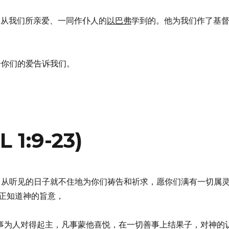
是你们从我们所亲爱、一同作仆人的
以巴弗
学到的。他为我们作了基
灵赐给你们的爱告诉我们。
1:9-23)
我们自从听见的日子就不住地为你们祷告和祈求，愿你们满有一切属
正知道神的旨意，
你们行事为人对得起主，凡事蒙他喜悦，在一切善事上结果子，对神的