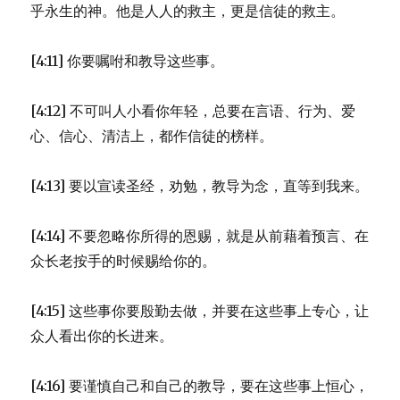
乎永生的神。他是人人的救主，更是信徒的救主。
[4:11] 你要嘱咐和教导这些事。
[4:12] 不可叫人小看你年轻，总要在言语、行为、爱
心、信心、清洁上，都作信徒的榜样。
[4:13] 要以宣读圣经，劝勉，教导为念，直等到我来。
[4:14] 不要忽略你所得的恩赐，就是从前藉着预言、在
众长老按手的时候赐给你的。
[4:15] 这些事你要殷勤去做，并要在这些事上专心，让
众人看出你的长进来。
[4:16] 要谨慎自己和自己的教导，要在这些事上恒心，