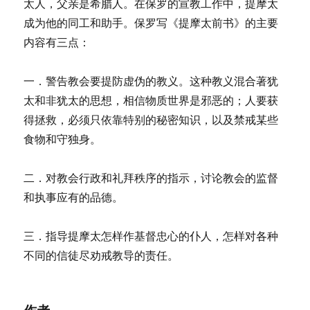
太人，父亲是希腊人。在保罗的宣教工作中，提摩太
成为他的同工和助手。保罗写《提摩太前书》的主要
内容有三点：
一．警告教会要提防虚伪的教义。这种教义混合著犹
太和非犹太的思想，相信物质世界是邪恶的；人要获
得拯救，必须只依靠特别的秘密知识，以及禁戒某些
食物和守独身。
二．对教会行政和礼拜秩序的指示，讨论教会的监督
和执事应有的品德。
三．指导提摩太怎样作基督忠心的仆人，怎样对各种
不同的信徒尽劝戒教导的责任。