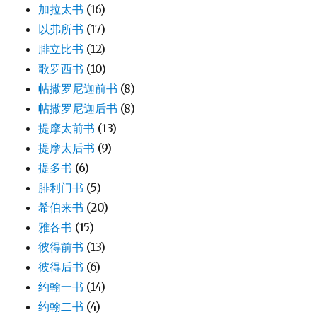
加拉太书
(16)
以弗所书
(17)
腓立比书
(12)
歌罗西书
(10)
帖撒罗尼迦前书
(8)
帖撒罗尼迦后书
(8)
提摩太前书
(13)
提摩太后书
(9)
提多书
(6)
腓利门书
(5)
希伯来书
(20)
雅各书
(15)
彼得前书
(13)
彼得后书
(6)
约翰一书
(14)
约翰二书
(4)