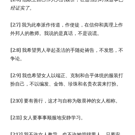
经证实了。
[2:7] 我为此奉派作传道，作使徒，在信仰和真理上作
外邦人的教师。我说的是真话，不是说谎。
[2:8] 我希望男人举起圣洁的手随处祷告，不发怒，不
争论。
[2:9] 我也希望女人以端正、克制和合乎体统的服装打
扮自己，不以编发、金饰、珍珠和名贵衣裳来打扮。
[2:10] 要有善行，这才与自称为敬畏神的女人相称。
[2:11] 女人要事事顺服地安静学习。
[2:12] 我不许女人教导，也不许她管辖男人，只要安