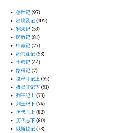
创世记
(97)
出埃及记
(105)
利未记
(53)
民数记
(81)
申命记
(77)
约书亚记
(53)
士师记
(44)
路得记
(7)
撒母耳记上
(55)
撒母耳记下
(51)
列王纪上
(73)
列王纪下
(74)
历代志上
(82)
历代志下
(80)
以斯拉记
(23)