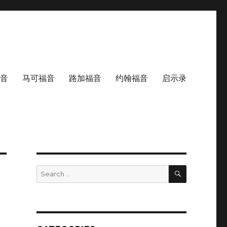
音
马可福音
路加福音
约翰福音
启示录
SEARCH
Search
for: