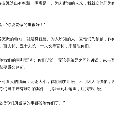
要按着各支派选出有智慧、明辨是非、为人所知的人来，我就立他们为
答我说：‘你说要做的事很好！’
将你们各支派的领袖，就是有智慧、为人所知的人，立他们为领袖，作
、百夫长、五十夫长、十夫长等官长，来管理你们。
时，我吩咐你们的审判官说：‘你们听讼，无论是弟兄之间的诉讼，或与
都要秉公判断。
的时候不可看人的情面；无论大小，你们都要听讼。不可因人而惧怕，
你们当中若有难断的案件，可以呈到我这里，让我来听讼。’
，我已经把你们所当做的事都吩咐你们了。”