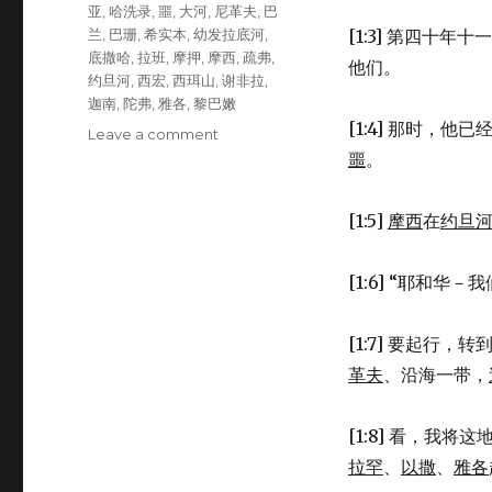
亚
,
哈洗录
,
噩
,
大河
,
尼革夫
,
巴
兰
,
巴珊
,
希实本
,
幼发拉底河
,
[1:3] 第四十年
底撒哈
,
拉班
,
摩押
,
摩西
,
疏弗
,
他们。
约旦河
,
西宏
,
西珥山
,
谢非拉
,
迦南
,
陀弗
,
雅各
,
黎巴嫩
[1:4] 那时，他
Leave a comment
on
摩
噩
。
西
的
[1:5]
摩西
在
约旦
回
忆
(DEU
[1:6] “耶和华－
1:1-
8)
[1:7] 要起行，转
革夫
、沿海一带，
[1:8] 看，我
拉罕
、
以撒
、
雅各