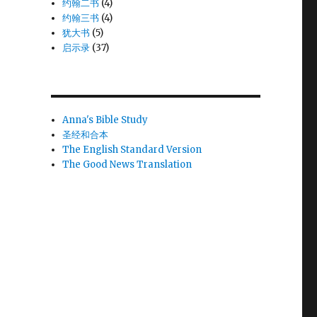
约翰二书
(4)
约翰三书
(4)
犹大书
(5)
启示录
(37)
Anna's Bible Study
圣经和合本
The English Standard Version
The Good News Translation