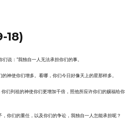
-18)
，我对你们说：‘我独自一人无法承担你们的事。
华－你们的神使你们增多。看哪，你们今日好像天上的星那样多。
耶和华－你们列祖的神使你们更增加千倍，照他所应许你们的赐福给你
们的担子，你们的重任，以及你们的争讼，我独自一人怎能承担呢？