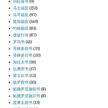
玛拉基书
(9)
马太福音
(152)
马可福音
(97)
路加福音
(149)
约翰福音
(83)
使徒行传
(87)
罗马书
(41)
哥林多前书
(33)
哥林多后书
(20)
加拉太书
(16)
以弗所书
(17)
腓立比书
(12)
歌罗西书
(10)
帖撒罗尼迦前书
(8)
帖撒罗尼迦后书
(8)
提摩太前书
(13)