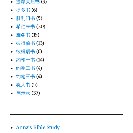
提摩太后书
(9)
提多书
(6)
腓利门书
(5)
希伯来书
(20)
雅各书
(15)
彼得前书
(13)
彼得后书
(6)
约翰一书
(14)
约翰二书
(4)
约翰三书
(4)
犹大书
(5)
启示录
(37)
Anna's Bible Study