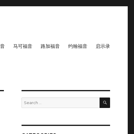
音
马可福音
路加福音
约翰福音
启示录
SEARCH
Search
for: