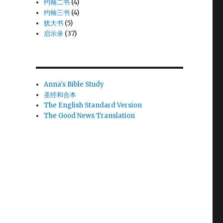
约翰二书
(4)
约翰三书
(4)
犹大书
(5)
启示录
(37)
Anna's Bible Study
圣经和合本
The English Standard Version
The Good News Translation