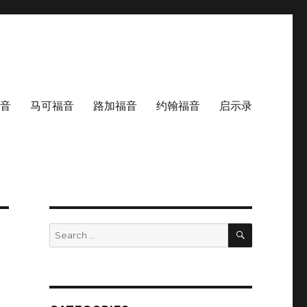
音
马可福音
路加福音
约翰福音
启示录
SEARCH
Search
for: