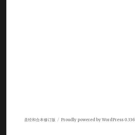
圣经和合本修订版
Proudly powered by WordPress
0.336