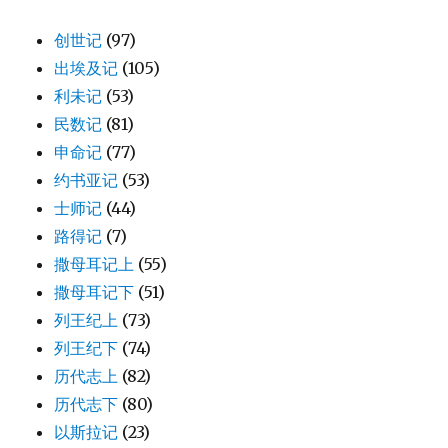
创世记
(97)
出埃及记
(105)
利未记
(53)
民数记
(81)
申命记
(77)
约书亚记
(53)
士师记
(44)
路得记
(7)
撒母耳记上
(55)
撒母耳记下
(51)
列王纪上
(73)
列王纪下
(74)
历代志上
(82)
历代志下
(80)
以斯拉记
(23)