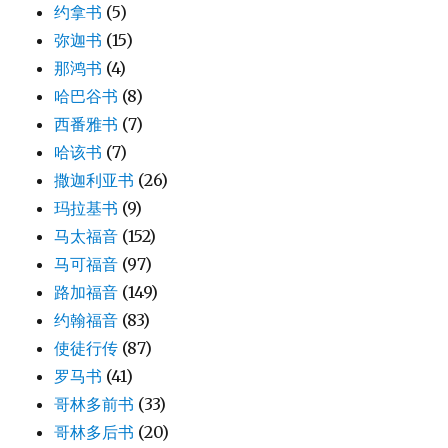
约拿书
(5)
弥迦书
(15)
那鸿书
(4)
哈巴谷书
(8)
西番雅书
(7)
哈该书
(7)
撒迦利亚书
(26)
玛拉基书
(9)
马太福音
(152)
马可福音
(97)
路加福音
(149)
约翰福音
(83)
使徒行传
(87)
罗马书
(41)
哥林多前书
(33)
哥林多后书
(20)