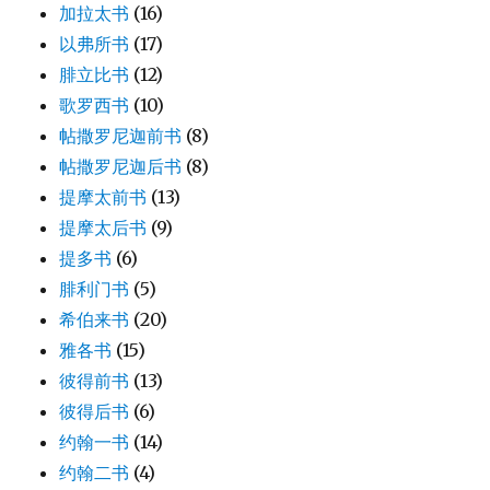
加拉太书
(16)
以弗所书
(17)
腓立比书
(12)
歌罗西书
(10)
帖撒罗尼迦前书
(8)
帖撒罗尼迦后书
(8)
提摩太前书
(13)
提摩太后书
(9)
提多书
(6)
腓利门书
(5)
希伯来书
(20)
雅各书
(15)
彼得前书
(13)
彼得后书
(6)
约翰一书
(14)
约翰二书
(4)