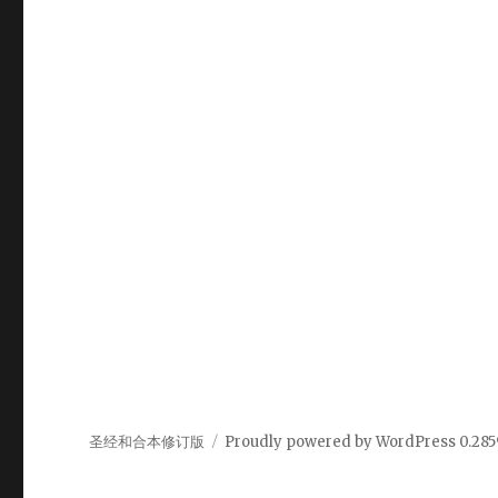
圣经和合本修订版
Proudly powered by WordPress
0.28