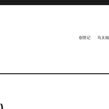
创世记
马太福
)