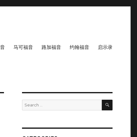
音
马可福音
路加福音
约翰福音
启示录
SEARCH
Search
for: