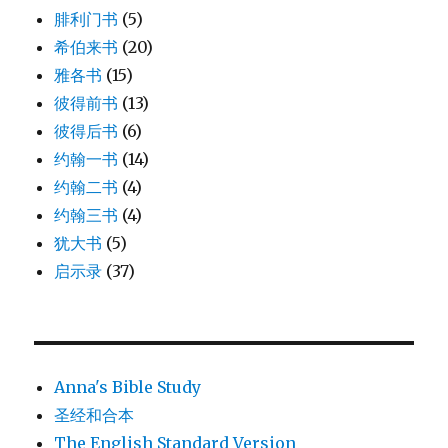
腓利门书
(5)
希伯来书
(20)
雅各书
(15)
彼得前书
(13)
彼得后书
(6)
约翰一书
(14)
约翰二书
(4)
约翰三书
(4)
犹大书
(5)
启示录
(37)
Anna's Bible Study
圣经和合本
The English Standard Version