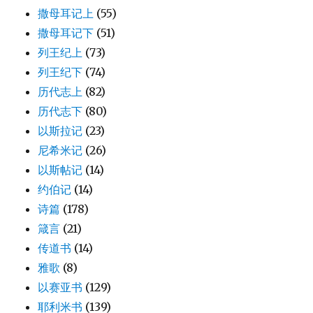
撒母耳记上
(55)
撒母耳记下
(51)
列王纪上
(73)
列王纪下
(74)
历代志上
(82)
历代志下
(80)
以斯拉记
(23)
尼希米记
(26)
以斯帖记
(14)
约伯记
(14)
诗篇
(178)
箴言
(21)
传道书
(14)
雅歌
(8)
以赛亚书
(129)
耶利米书
(139)