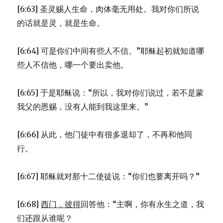
[6:63] 圣灵赐人生命，肉体毫无用处。我对你们所说
的话就是灵，就是生命。
[6:64] 可是你们中间有些人不信。”耶稣起初就知道哪
些人不信他，哪一个要出卖他。
[6:65] 于是耶稣说：“所以，我对你们说过，若不是蒙
我父的恩赐，没有人能到我这里来。”
[6:66] 从此，他门徒中有很多退却了，不再和他同
行。
[6:67] 耶稣就对那十二使徒说：“你们也要离开吗？”
[6:68]
西门．彼得
回答他：“主啊，你有永生之道，我
们还跟从谁呢？