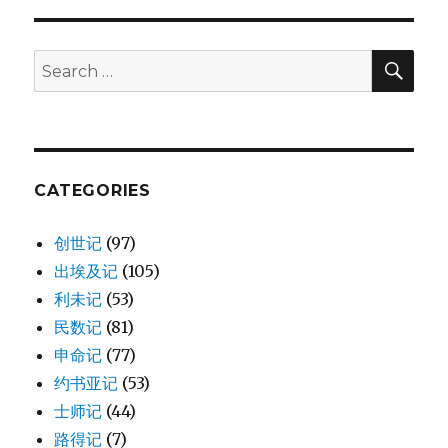
E
SE
Search
for:
CATEGORIES
创世记
(97)
出埃及记
(105)
利未记
(53)
民数记
(81)
申命记
(77)
约书亚记
(53)
士师记
(44)
路得记
(7)