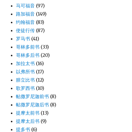
马可福音
(97)
路加福音
(149)
约翰福音
(83)
使徒行传
(87)
罗马书
(41)
哥林多前书
(33)
哥林多后书
(20)
加拉太书
(16)
以弗所书
(17)
腓立比书
(12)
歌罗西书
(10)
帖撒罗尼迦前书
(8)
帖撒罗尼迦后书
(8)
提摩太前书
(13)
提摩太后书
(9)
提多书
(6)