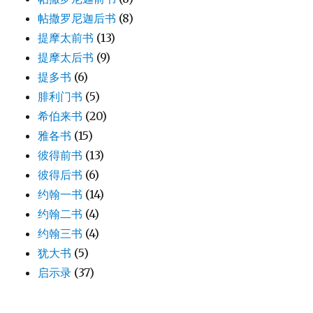
帖撒罗尼迦后书
(8)
提摩太前书
(13)
提摩太后书
(9)
提多书
(6)
腓利门书
(5)
希伯来书
(20)
雅各书
(15)
彼得前书
(13)
彼得后书
(6)
约翰一书
(14)
约翰二书
(4)
约翰三书
(4)
犹大书
(5)
启示录
(37)