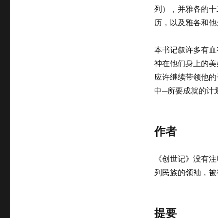
列），并雅各的十
历，以及雅各和他
本书记叙许多有血
神在他们身上的美
应许继续带领他的
中─所要成就的计
作者
《创世记》没有注
列民族的领袖，被
提要