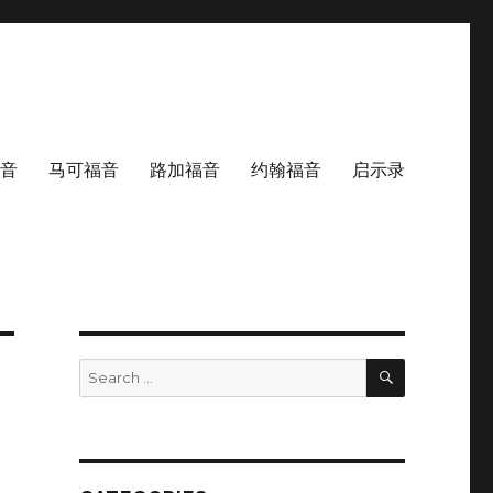
音
马可福音
路加福音
约翰福音
启示录
SEARCH
Search
for: