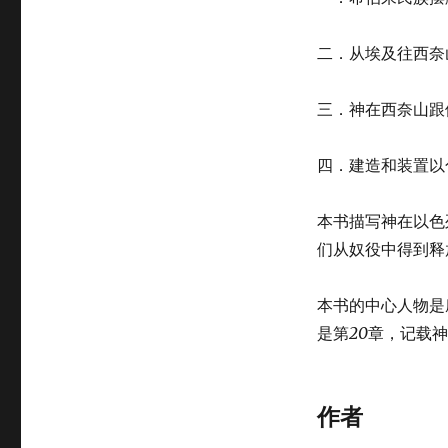
二．从埃及往西奈
三．神在西奈山跟
四．建造和装置以
本书描写神在以色
们从奴役中得到释
本书的中心人物是
是第
20
章，记载神
作者