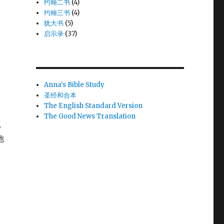
约翰二书
(4)
约翰三书
(4)
犹大书
(5)
启示录
(37)
Anna's Bible Study
圣经和合本
The English Standard Version
The Good News Translation
，
他