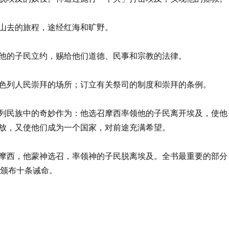
山去的旅程，途经红海和旷野。
他的子民立约，赐给他们道德、民事和宗教的法律。
色列人民崇拜的场所；订立有关祭司的制度和崇拜的条例。
列民族中的奇妙作为：他选召摩西率领他的子民离开埃及，使他
放，又使他们成为一个国家，对前途充满希望。
摩西，他蒙神选召，率领神的子民脱离埃及。全书最重要的部分
颁布十条诫命。