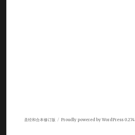
圣经和合本修订版
Proudly powered by WordPress
0.274