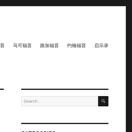
音
马可福音
路加福音
约翰福音
启示录
SEARCH
Search
for: