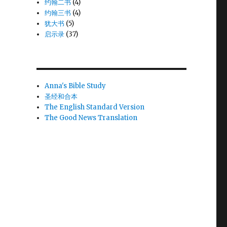
约翰二书
(4)
约翰三书
(4)
犹大书
(5)
启示录
(37)
Anna's Bible Study
圣经和合本
The English Standard Version
The Good News Translation