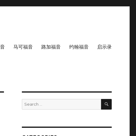
音
马可福音
路加福音
约翰福音
启示录
SEARCH
Search
for: