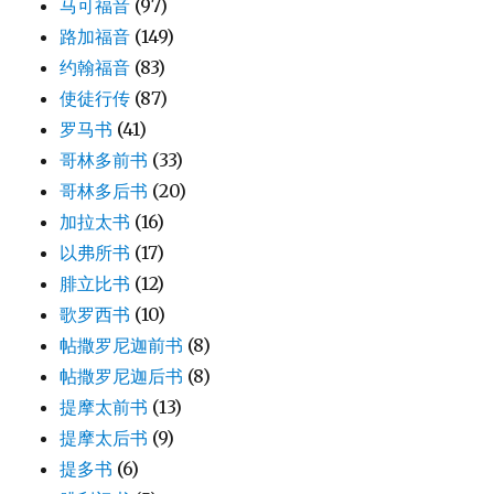
马可福音
(97)
路加福音
(149)
约翰福音
(83)
使徒行传
(87)
罗马书
(41)
哥林多前书
(33)
哥林多后书
(20)
加拉太书
(16)
以弗所书
(17)
腓立比书
(12)
歌罗西书
(10)
帖撒罗尼迦前书
(8)
帖撒罗尼迦后书
(8)
提摩太前书
(13)
提摩太后书
(9)
提多书
(6)