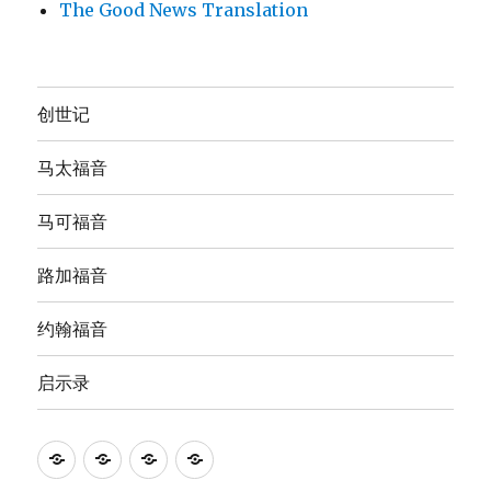
The Good News Translation
创世记
马太福音
马可福音
路加福音
约翰福音
启示录
Anna's
圣
The
The
Bible
经
English
Good