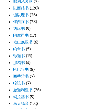
耶利米哀歌
(7)
以西结书
(120)
但以理书
(26)
何西阿书
(28)
约珥书
(9)
阿摩司书
(17)
俄巴底亚书
(6)
约拿书
(5)
弥迦书
(15)
那鸿书
(4)
哈巴谷书
(8)
西番雅书
(7)
哈该书
(7)
撒迦利亚书
(26)
玛拉基书
(9)
马太福音
(152)