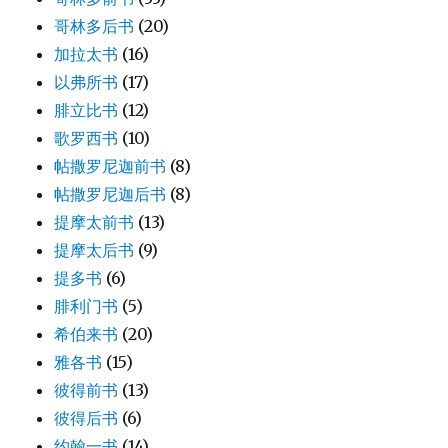
哥林多后书
(20)
加拉太书
(16)
以弗所书
(17)
腓立比书
(12)
歌罗西书
(10)
帖撒罗尼迦前书
(8)
帖撒罗尼迦后书
(8)
提摩太前书
(13)
提摩太后书
(9)
提多书
(6)
腓利门书
(5)
希伯来书
(20)
雅各书
(15)
彼得前书
(13)
彼得后书
(6)
约翰一书
(14)