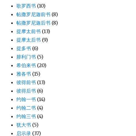
歌罗西书
(10)
帖撒罗尼迦前书
(8)
帖撒罗尼迦后书
(8)
提摩太前书
(13)
提摩太后书
(9)
提多书
(6)
腓利门书
(5)
希伯来书
(20)
雅各书
(15)
彼得前书
(13)
彼得后书
(6)
约翰一书
(14)
约翰二书
(4)
约翰三书
(4)
犹大书
(5)
启示录
(37)