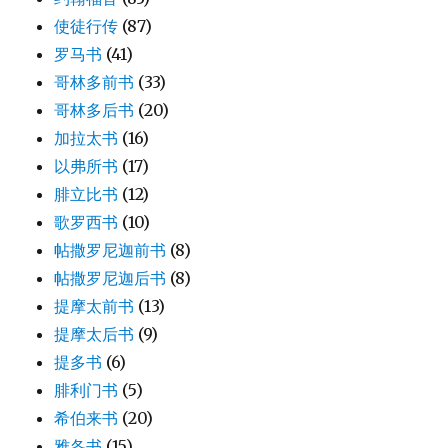
使徒行传
(87)
罗马书
(41)
哥林多前书
(33)
哥林多后书
(20)
加拉太书
(16)
以弗所书
(17)
腓立比书
(12)
歌罗西书
(10)
帖撒罗尼迦前书
(8)
帖撒罗尼迦后书
(8)
提摩太前书
(13)
提摩太后书
(9)
提多书
(6)
腓利门书
(5)
希伯来书
(20)
雅各书
(15)