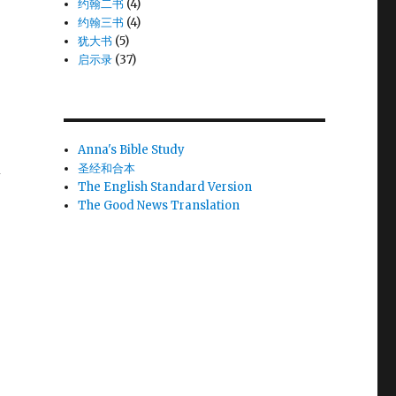
约翰二书
(4)
约翰三书
(4)
犹大书
(5)
启示录
(37)
。
Anna's Bible Study
圣经和合本
群
The English Standard Version
The Good News Translation