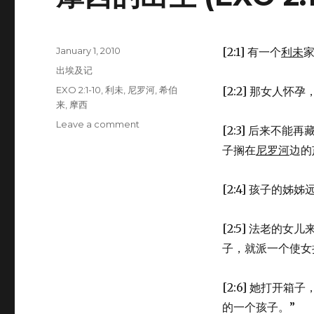
Posted
January 1, 2010
[2:1] 有一个
利未
on
Categories
出埃及记
Tags
EXO 2:1-10
,
利未
,
尼罗河
,
希伯
[2:2] 那女人
来
,
摩西
Leave a comment
on
[2:3] 后来不
摩
子搁在
尼罗河
边的
西
的
出
[2:4] 孩子的
生
(EXO
2:1-
[2:5] 法老的女儿
10)
子，就派一个使女
[2:6] 她打开
的一个孩子。”