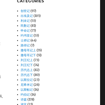
CATEGORIES
创世记
(97)
出埃及记
(105)
利未记
(53)
民数记
(81)
申命记
(77)
约书亚记
(53)
士师记
(44)
箱
路得记
(7)
撒母耳记上
(55)
撒母耳记下
(51)
列王纪上
(73)
列王纪下
(74)
历代志上
(82)
历代志下
(80)
箱
以斯拉记
(23)
尼希米记
(26)
以斯帖记
(14)
约伯记
(14)
人
诗篇
(178)
箴言
(21)