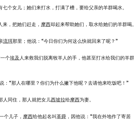
有七个女儿；她们来打水，打满了槽，要给父亲的羊群喝水。
牧羊人来，把她们赶走，
摩西
却起来帮助她们，取水给她们的羊群喝
亲
流珥
那里；他说：“今日你们为何这么快就回来了呢？”
“有一个
埃及
人来救我们脱离牧羊人的手，他甚至打水给我们的羊
女儿们说：“那人在哪里？你们为什么撇下他呢？去请他来吃饭吧！”
那人同住，那人就把女儿
西坡拉
给
摩西
为妻。
一个儿子，
摩西
给他起名叫
革舜
，因他说：“我在外地作了寄居