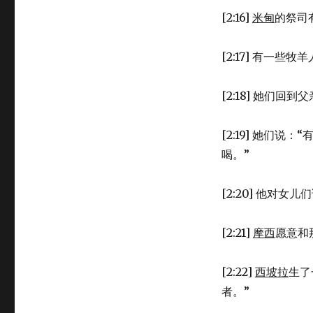
[2:16]
米甸
的祭司
[2:17] 有一些
[2:18] 她们回到父
[2:19] 她们说：
喝。”
[2:20] 他对
[2:21]
摩西
愿意和
[2:22]
西坡拉
生了
者。”