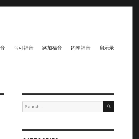
音
马可福音
路加福音
约翰福音
启示录
SEARCH
Search
for: