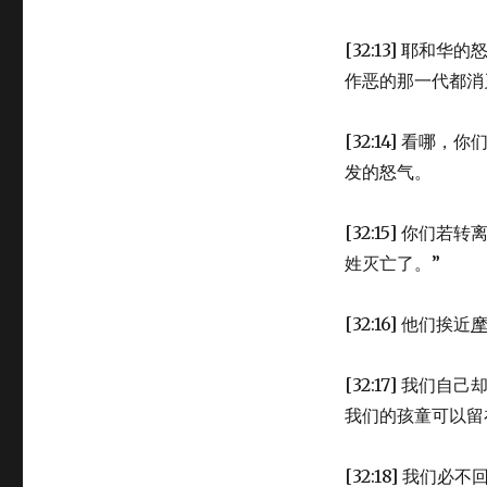
[32:13] 耶和华
作恶的那一代都消
[32:14] 看
发的怒气。
[32:15] 你们
姓灭亡了。”
[32:16] 他们挨近
[32:17] 我们
我们的孩童可以留
[32:18] 我们