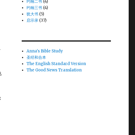
约翰二书
(4)
约翰三书
(4)
犹大书
(5)
启示录
(37)
从
Anna's Bible Study
圣经和合本
The English Standard Version
The Good News Translation
色
你