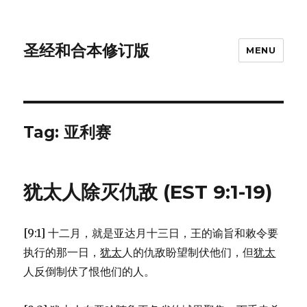
圣经和合本修订版
MENU
Tag: 亚利赛
犹太人除灭仇敌 (EST 9:1-19)
[9:1] 十二月，就是亚达月十三日，王的谕旨和敕令要
执行的那一日，
犹太
人的仇敌盼望制伏他们，但
犹太
人反倒制伏了恨他们的人。