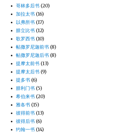
哥林多后书
(20)
加拉太书
(16)
以弗所书
(17)
腓立比书
(12)
歌罗西书
(10)
帖撒罗尼迦前书
(8)
帖撒罗尼迦后书
(8)
提摩太前书
(13)
提摩太后书
(9)
提多书
(6)
腓利门书
(5)
希伯来书
(20)
雅各书
(15)
彼得前书
(13)
彼得后书
(6)
约翰一书
(14)