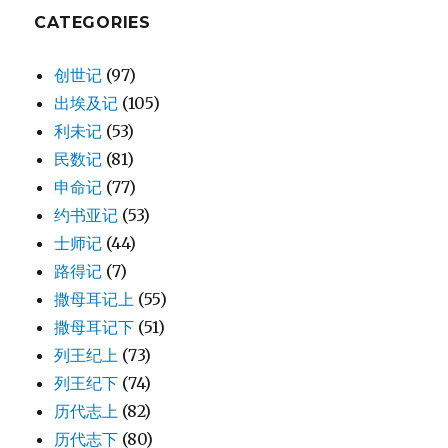
CATEGORIES
创世记
(97)
出埃及记
(105)
利未记
(53)
民数记
(81)
申命记
(77)
约书亚记
(53)
士师记
(44)
路得记
(7)
撒母耳记上
(55)
撒母耳记下
(51)
列王纪上
(73)
列王纪下
(74)
历代志上
(82)
历代志下
(80)