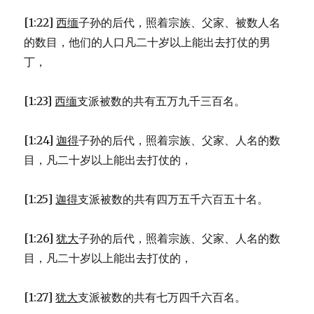
[1:22]
西缅
子孙的后代，照着宗族、父家、被数人名
的数目，他们的人口凡二十岁以上能出去打仗的男
丁，
[1:23]
西缅
支派被数的共有五万九千三百名。
[1:24]
迦得
子孙的后代，照着宗族、父家、人名的数
目，凡二十岁以上能出去打仗的，
[1:25]
迦得
支派被数的共有四万五千六百五十名。
[1:26]
犹大
子孙的后代，照着宗族、父家、人名的数
目，凡二十岁以上能出去打仗的，
[1:27]
犹大
支派被数的共有七万四千六百名。