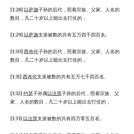
[1:28]
以萨迦
子孙的后代，照着宗族、父家、人名的
数目，凡二十岁以上能出去打仗的，
[1:29]
以萨迦
支派被数的共有五万四千四百名。
[1:30]
西布伦
子孙的后代，照着宗族、父家、人名的
数目，凡二十岁以上能出去打仗的，
[1:31]
西布伦
支派被数的共有五万七千四百名。
[1:32]
约瑟
子孙属
以法莲
子孙的后代，照着宗族、父
家、人名的数目，凡二十岁以上能出去打仗的，
[1:33]
以法莲
支派被数的共有四万零五百名。