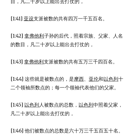
目，凡二十岁以上能出去打仗的，
[1:41]
亚设
支派被数的共有四万一千五百名。
[1:42]
拿弗他利
子孙的后代，照着宗族、父家、人名
的数目，凡二十岁以上能出去打仗的，
[1:43]
拿弗他利
支派被数的共有五万三千四百名。
[1:44] 这些就是被数点的，是
摩西
、
亚伦
和
以色列
十
二个领袖所数点的；每一个领袖代表他们的父家。
[1:45]
以色列
人被数点的总数，
以色列
中照着父家，
凡二十岁以上能出去打仗的，
[1:46] 他们被数点的总数是六十万三千五百五十名。