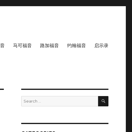
音
马可福音
路加福音
约翰福音
启示录
SEARCH
Search
for: