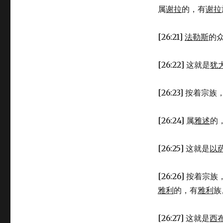
属
谢拉
的，有
谢拉
[26:21]
法勒斯
的
[26:22] 这就是
犹
[26:23] 按着宗族
[26:24] 属
雅述
的
[26:25] 这就是
以
[26:26] 按着宗族
雅利
的，有
雅利
族
[26:27] 这就是
西