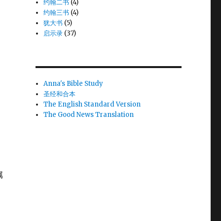
约翰二书
(4)
约翰三书
(4)
犹大书
(5)
启示录
(37)
Anna's Bible Study
圣经和合本
The English Standard Version
The Good News Translation
属