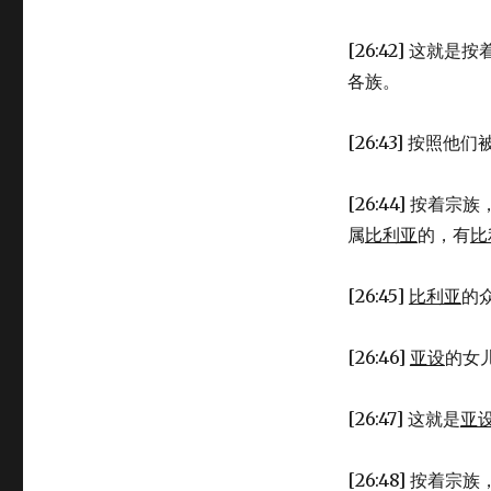
[26:42] 这就是
各族。
[26:43] 按照他
[26:44] 按着宗族
属
比利亚
的，有
比
[26:45]
比利亚
的
[26:46]
亚设
的女
[26:47] 这就是
亚
[26:48] 按着宗族