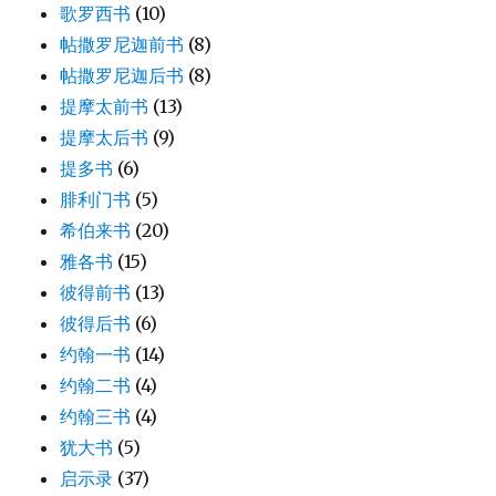
歌罗西书
(10)
帖撒罗尼迦前书
(8)
帖撒罗尼迦后书
(8)
提摩太前书
(13)
提摩太后书
(9)
提多书
(6)
腓利门书
(5)
希伯来书
(20)
雅各书
(15)
彼得前书
(13)
彼得后书
(6)
约翰一书
(14)
约翰二书
(4)
约翰三书
(4)
犹大书
(5)
启示录
(37)