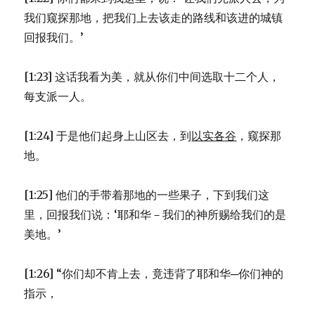
我们窥探那地，把我们上去该走的路线和该进的城镇
回报我们。’
[1:23] 这话我看为美，就从你们中间选取十二个人，
每支派一人。
[1:24] 于是他们起身上山区去，到
以实各谷
，窥探那
地。
[1:25] 他们的手带着那地的一些果子，下到我们这
里，回报我们说：‘耶和华－我们的神所赐给我们的是
美地。’
[1:26] “你们却不肯上去，竟违背了耶和华─你们神的
指示，