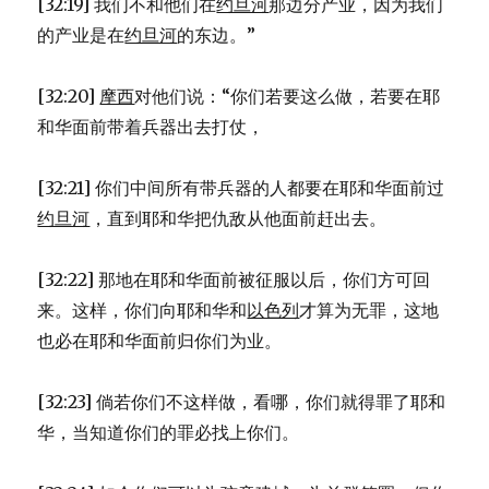
[32:19] 我们不和他们在
约旦河
那边分产业，因为我们
的产业是在
约旦河
的东边。”
[32:20]
摩西
对他们说：“你们若要这么做，若要在耶
和华面前带着兵器出去打仗，
[32:21] 你们中间所有带兵器的人都要在耶和华面前过
约旦河
，直到耶和华把仇敌从他面前赶出去。
[32:22] 那地在耶和华面前被征服以后，你们方可回
来。这样，你们向耶和华和
以色列
才算为无罪，这地
也必在耶和华面前归你们为业。
[32:23] 倘若你们不这样做，看哪，你们就得罪了耶和
华，当知道你们的罪必找上你们。