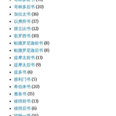
哥林多后书
(20)
加拉太书
(16)
以弗所书
(17)
腓立比书
(12)
歌罗西书
(10)
帖撒罗尼迦前书
(8)
帖撒罗尼迦后书
(8)
提摩太前书
(13)
提摩太后书
(9)
提多书
(6)
腓利门书
(5)
希伯来书
(20)
雅各书
(15)
彼得前书
(13)
彼得后书
(6)
约翰一书
(14)