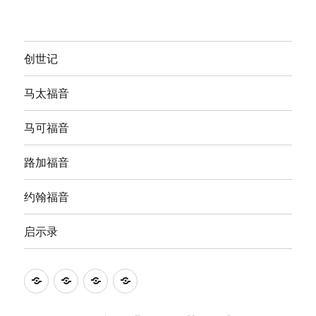
创世记
马太福音
马可福音
路加福音
约翰福音
启示录
Anna's
圣
The
The
Bible
经
English
Good