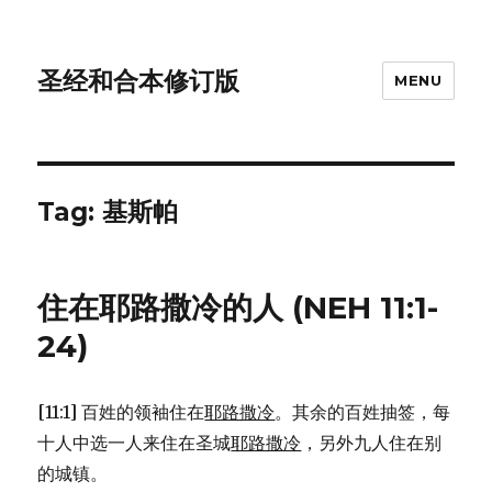
圣经和合本修订版
MENU
Tag: 基斯帕
住在耶路撒冷的人 (NEH 11:1-
24)
[11:1] 百姓的领袖住在
耶路撒冷
。其余的百姓抽签，每
十人中选一人来住在圣城
耶路撒冷
，另外九人住在别
的城镇。