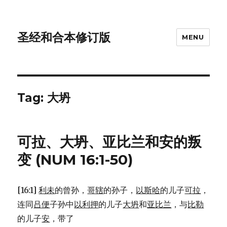
圣经和合本修订版
MENU
Tag: 大坍
可拉、大坍、亚比兰和安的叛
变 (NUM 16:1-50)
[16:1]
利未
的曾孙，
哥辖
的孙子，
以斯哈
的儿子
可拉
，
连同
吕便
子孙中
以利押
的儿子
大坍
和
亚比兰
，与
比勒
的儿子
安
，带了