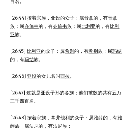
百名。
[26:44] 按着宗族，
亚设
的众子：属
音拿
的，有
音拿
族；属
亦施韦
的，有
亦施韦
族；属
比利亚
的，有
比利
亚
族。
[26:45]
比利亚
的众子：属
希别
的，有
希别
族；属
玛结
的，有
玛结
族。
[26:46]
亚设
的女儿名叫
西拉
。
[26:47] 这就是
亚设
子孙的各族；他们被数的共有五万
三千四百名。
[26:48] 按着宗族，
拿弗他利
的众子：属
雅薛
的，有
雅
薛
族；属
沽尼
的，有
沽尼
族；