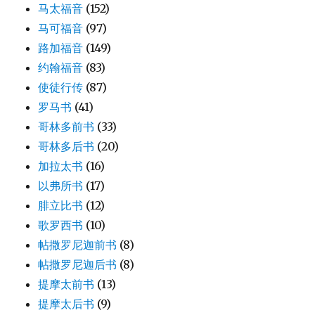
马太福音
(152)
马可福音
(97)
路加福音
(149)
约翰福音
(83)
使徒行传
(87)
罗马书
(41)
哥林多前书
(33)
哥林多后书
(20)
加拉太书
(16)
以弗所书
(17)
腓立比书
(12)
歌罗西书
(10)
帖撒罗尼迦前书
(8)
帖撒罗尼迦后书
(8)
提摩太前书
(13)
提摩太后书
(9)