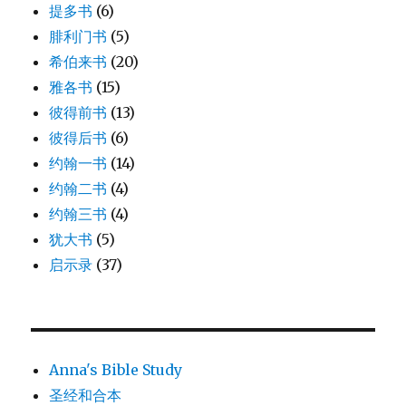
提多书
(6)
腓利门书
(5)
希伯来书
(20)
雅各书
(15)
彼得前书
(13)
彼得后书
(6)
约翰一书
(14)
约翰二书
(4)
约翰三书
(4)
犹大书
(5)
启示录
(37)
Anna's Bible Study
圣经和合本