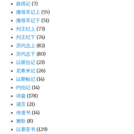
路得记
(7)
撒母耳记上
(55)
撒母耳记下
(51)
列王纪上
(73)
列王纪下
(74)
历代志上
(82)
历代志下
(80)
以斯拉记
(23)
尼希米记
(26)
以斯帖记
(14)
约伯记
(14)
诗篇
(178)
箴言
(21)
传道书
(14)
雅歌
(8)
以赛亚书
(129)