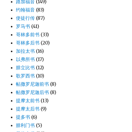
路加福音
(149)
约翰福音
(83)
使徒行传
(87)
罗马书
(41)
哥林多前书
(33)
哥林多后书
(20)
加拉太书
(16)
以弗所书
(17)
腓立比书
(12)
歌罗西书
(10)
帖撒罗尼迦前书
(8)
帖撒罗尼迦后书
(8)
提摩太前书
(13)
提摩太后书
(9)
提多书
(6)
腓利门书
(5)