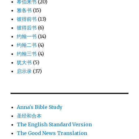
希伯来书
(20)
雅各书
(15)
彼得前书
(13)
彼得后书
(6)
约翰一书
(14)
约翰二书
(4)
约翰三书
(4)
犹大书
(5)
启示录
(37)
Anna's Bible Study
圣经和合本
The English Standard Version
The Good News Translation