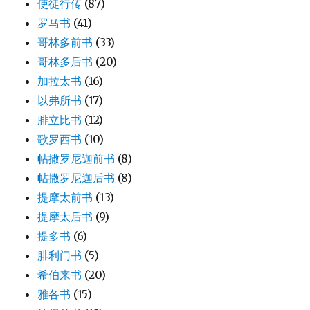
使徒行传
(87)
罗马书
(41)
哥林多前书
(33)
哥林多后书
(20)
加拉太书
(16)
以弗所书
(17)
腓立比书
(12)
歌罗西书
(10)
帖撒罗尼迦前书
(8)
帖撒罗尼迦后书
(8)
提摩太前书
(13)
提摩太后书
(9)
提多书
(6)
腓利门书
(5)
希伯来书
(20)
雅各书
(15)