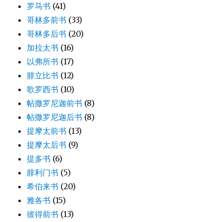
罗马书
(41)
哥林多前书
(33)
哥林多后书
(20)
加拉太书
(16)
以弗所书
(17)
腓立比书
(12)
歌罗西书
(10)
帖撒罗尼迦前书
(8)
帖撒罗尼迦后书
(8)
提摩太前书
(13)
提摩太后书
(9)
提多书
(6)
腓利门书
(5)
希伯来书
(20)
雅各书
(15)
彼得前书
(13)