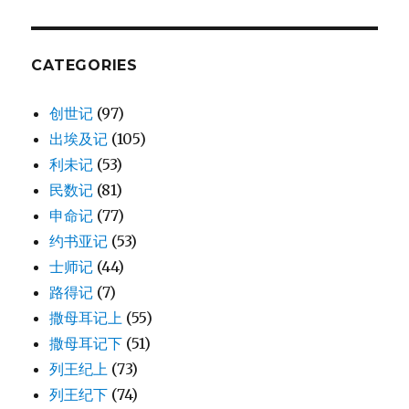
40)
CATEGORIES
创世记
(97)
出埃及记
(105)
利未记
(53)
民数记
(81)
申命记
(77)
约书亚记
(53)
士师记
(44)
路得记
(7)
撒母耳记上
(55)
撒母耳记下
(51)
列王纪上
(73)
列王纪下
(74)