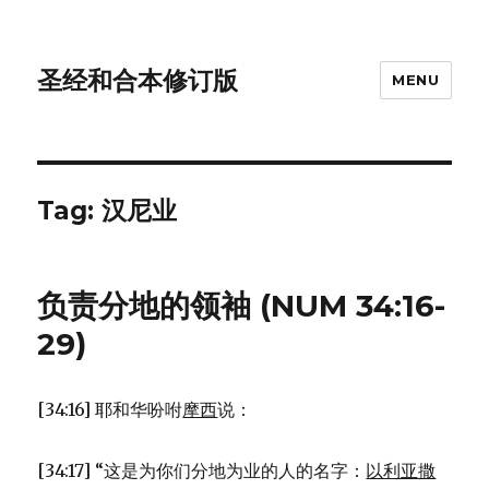
圣经和合本修订版
MENU
Tag: 汉尼业
负责分地的领袖 (NUM 34:16-
29)
[34:16] 耶和华吩咐
摩西
说：
[34:17] “这是为你们分地为业的人的名字：
以利亚撒