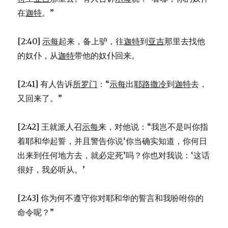
在
迦特
。”
[2:40]
示每
起来，备上驴，往
迦特
到
亚吉
那里去找他
的奴仆，从
迦特
带他的奴仆回来。
[2:41] 有人告诉
所罗门
：“
示每
出
耶路撒冷
到
迦特
去，
又回来了。”
[2:42] 王就派人召
示每
来，对他说：“我岂不是叫你指
着耶和华起誓，并且警告你说‘你当确实知道，你何日
出来到任何地方去，就必定死’吗？你也对我说：‘这话
很好，我必听从。’
[2:43] 你为何不遵守你对耶和华的誓言和我吩咐你的
命令呢？”