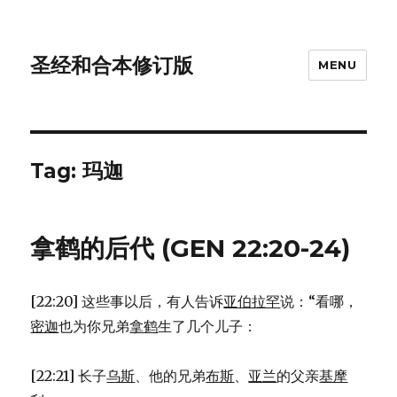
圣经和合本修订版
MENU
Tag: 玛迦
拿鹤的后代 (GEN 22:20-24)
[22:20] 这些事以后，有人告诉
亚伯拉罕
说：“看哪，
密迦
也为你兄弟
拿鹤
生了几个儿子：
[22:21] 长子
乌斯
、他的兄弟
布斯
、
亚兰
的父亲
基摩