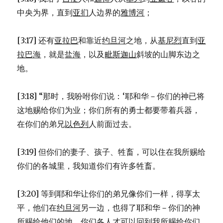
中央为界，直到
亚扪
人边界的
雅博河
；
[3:17] 还有
亚拉巴
和靠近
约旦河
之地，从
基尼烈
直到
亚
拉巴海
，就是
盐海
，以及
毗斯迦山
斜坡的山脚东边之
地。
[3:18] “那时，我吩咐你们说：‘耶和华－你们的神已将
这地赐给你们为业；你们所有的勇士都要带着兵器，
在你们的弟兄
以色列
人前面过去。
[3:19] 但你们的妻子、孩子、牲畜，可以住在我所赐给
你们的各城里，我知道你们有许多牲畜。
[3:20] 等到耶和华让你们的弟兄像你们一样，得享太
平，他们在
约旦河
另一边，也得了耶和华－你们的神
所赐给他们的地，你们各人才可以回到我所赐给你们