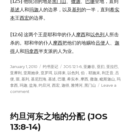
[12:5] 他统治的地是
黑门山
、
撒迦
、
巴珊
全地，直到
基述
人和
玛迦
人的边界，以及
基列
的一半，直到
希实
本
王
西宏
的边界。
[12:6] 这两个王是耶和华的仆人
摩西
和
以色列
人所击
杀的。耶和华的仆人
摩西
把他们的地赐给
吕便
人、
迦
得
人和
玛拿西
半支派的人为业。
Posted
January 1, 2010
Categories
约书亚记
Tags
JOS 12:1-6
,
亚嫩谷
,
亚扪
,
亚拉巴
,
on
亚摩利
,
亚斯她录
,
亚罗珥
,
以得来
,
以色列
,
伯．耶施末
,
利乏音
,
吕
便
,
噩
,
基列
,
基尼烈海
,
基述
,
巴珊
,
希实本
,
摩西
,
撒迦
,
毗斯迦山
,
玛
拿西
,
玛迦
,
盐海
,
约旦河
,
西宏
,
迦得
,
雅博河
,
黑门山
Leave a
comment
on
摩
西
击
约旦河东之地的分配 (JOS
败
的
13:8-14)
诸