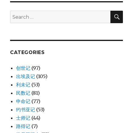
SE
Search
for:
CATEGORIES
创世记
(97)
出埃及记
(105)
利未记
(53)
民数记
(81)
申命记
(77)
约书亚记
(53)
士师记
(44)
路得记
(7)