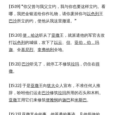
[15:19] “你父曾与我父立约，我与你也要这样立约。看
哪，我把金银送给你作礼物，请你废掉你与
以色列
王
巴沙
所立的约，使他从我这里撤退。”
[15:20]
便．哈达
听从了
亚撒
王，就派遣他的军官去攻
打
以色列
的城镇，攻下了
以云
、
但
、
亚伯．伯．玛
迦
、全
基尼烈
、
拿弗他利
全地。
[15:21]
巴沙
听见了，就停工不修筑
拉玛
，仍住在
得
撒
。
[15:22] 于是
亚撒
王向
犹大
众人宣布，不准任何人推
辞，吩咐他们运走
巴沙
修筑
拉玛
所用的石头和木料。
亚撒
王用它们来修筑
便雅悯
的
迦巴
和
米斯巴
。
[15:23]
亚撒
其余的事，他英勇的事迹，凡他所做的，