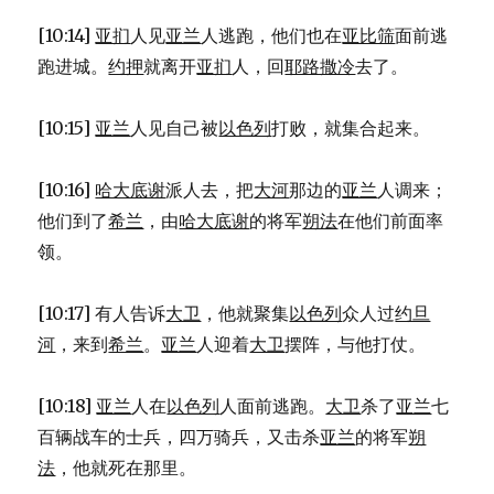
[10:14]
亚扪
人见
亚兰
人逃跑，他们也在
亚比筛
面前逃
跑进城。
约押
就离开
亚扪
人，回
耶路撒冷
去了。
[10:15]
亚兰
人见自己被
以色列
打败，就集合起来。
[10:16]
哈大底谢
派人去，把
大河
那边的
亚兰
人调来；
他们到了
希兰
，由
哈大底谢
的将军
朔法
在他们前面率
领。
[10:17] 有人告诉
大卫
，他就聚集
以色列
众人过
约旦
河
，来到
希兰
。
亚兰
人迎着
大卫
摆阵，与他打仗。
[10:18]
亚兰
人在
以色列
人面前逃跑。
大卫
杀了
亚兰
七
百辆战车的士兵，四万骑兵，又击杀
亚兰
的将军
朔
法
，他就死在那里。