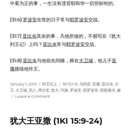
中看为正的事，一生没有违背耶和华一切所吩咐的。
[15:6]
罗波安
在世的日子常与
耶罗波安
交战。
[15:7]
亚比央
其余的事，凡他所做的，不都写在《犹大
列王记》上吗？
亚比央
常与
耶罗波安
交战。
[15:8]
亚比央
与他祖先同睡，葬在
大卫城
，他儿子
亚
撒
接续他作王。
Posted
January 1, 2010
Categories
列王纪上
Tags
1KI 15:1-8
,
乌利亚
,
亚撒
,
亚比央
,
大
on
卫
,
大卫城
,
尼八
,
押沙龙
,
犹大
,
玛迦
,
罗波安
,
耶罗波安
,
耶路撒冷
,
赫
Leave a comment
on
犹
大
王
犹大王亚撒 (1KI 15:9-24)
亚
比