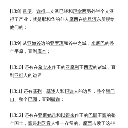
王
(JOS
[13:8]
吕便
、
迦得
二支派已经和
玛拿西
另外半个支派
12:1-
得了产业，就是耶和华的仆人
摩西
在
约旦河
东所赐给
6)
他们的：
[13:9] 从
亚嫩谷
边的
亚罗珥
和谷中之城，
米底巴
的整
个平原，直到
底本
；
[13:10] 还有在
希实本
作王的
亚摩利
王
西宏
的诸城，直
到
亚扪
人的边界；
[13:11] 还有
基列
，
基述
人和
玛迦
人的边界，整个
黑门
山
、整个
巴珊
，直到
撒迦
；
[13:12] 还有在
亚斯她录
和
以得来
作王的
巴珊
王
噩
的整
个国土，
噩
是
利乏音
人惟一存留的。
摩西
击败了这些