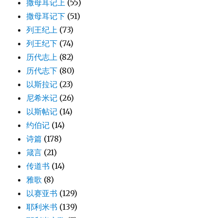
撒母耳记上
(55)
撒母耳记下
(51)
列王纪上
(73)
列王纪下
(74)
历代志上
(82)
历代志下
(80)
以斯拉记
(23)
尼希米记
(26)
以斯帖记
(14)
约伯记
(14)
诗篇
(178)
箴言
(21)
传道书
(14)
雅歌
(8)
以赛亚书
(129)
耶利米书
(139)