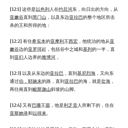
地
[12:1] 这些是
以色列
人在
约旦河
东，向日出的方向，从
的
分
亚嫩谷
直到
黑门山
，以及东边
亚拉巴
的整个地区所击
配
杀的王和所得的地：
(DEU
3:12-
22)
[12:2] 有住
希实本
的
亚摩利
王
西宏
，他统治的地从
亚
嫩谷
边的
亚罗珥
起，包括谷中之城和
基列
的一半，直
到
亚扪
人边界的
雅博河
，
[12:3] 以及从东边的
亚拉巴
，直到
基尼烈海
，又向东
通过
伯．耶施末
的路，直到
亚拉巴
的海，就是
盐海
，
再往南直到
毗斯迦山
斜坡的山脚。
[12:4] 又有
巴珊
王
噩
，他是
利乏音
人所剩下的，住在
亚斯她录
和
以得来
。