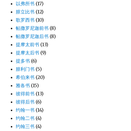
以弗所书
(17)
腓立比书
(12)
歌罗西书
(10)
帖撒罗尼迦前书
(8)
帖撒罗尼迦后书
(8)
提摩太前书
(13)
提摩太后书
(9)
提多书
(6)
腓利门书
(5)
希伯来书
(20)
雅各书
(15)
彼得前书
(13)
彼得后书
(6)
约翰一书
(14)
约翰二书
(4)
约翰三书
(4)