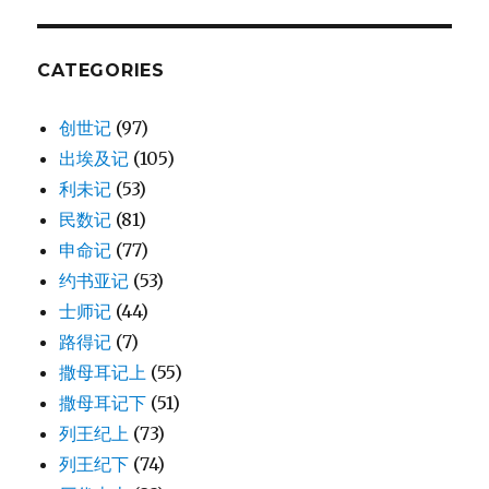
41)
CATEGORIES
创世记
(97)
出埃及记
(105)
利未记
(53)
民数记
(81)
申命记
(77)
约书亚记
(53)
士师记
(44)
路得记
(7)
撒母耳记上
(55)
撒母耳记下
(51)
列王纪上
(73)
列王纪下
(74)