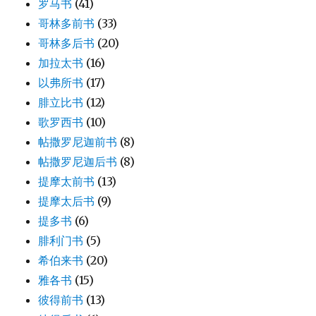
罗马书
(41)
哥林多前书
(33)
哥林多后书
(20)
加拉太书
(16)
以弗所书
(17)
腓立比书
(12)
歌罗西书
(10)
帖撒罗尼迦前书
(8)
帖撒罗尼迦后书
(8)
提摩太前书
(13)
提摩太后书
(9)
提多书
(6)
腓利门书
(5)
希伯来书
(20)
雅各书
(15)
彼得前书
(13)