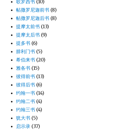
歌罗西书
(10)
帖撒罗尼迦前书
(8)
帖撒罗尼迦后书
(8)
提摩太前书
(13)
提摩太后书
(9)
提多书
(6)
腓利门书
(5)
希伯来书
(20)
雅各书
(15)
彼得前书
(13)
彼得后书
(6)
约翰一书
(14)
约翰二书
(4)
约翰三书
(4)
犹大书
(5)
启示录
(37)