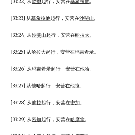
[33:22] 从
勒撒
起行，安营在
基希拉他
。
[33:23] 从
基希拉他
起行，安营在
沙斐山
。
[33:24] 从
沙斐山
起行，安营在
哈拉大
。
[33:25] 从
哈拉大
起行，安营在
玛吉希录
。
[33:26] 从
玛吉希录
起行，安营在
他哈
。
[33:27] 从
他哈
起行，安营在
他拉
。
[33:28] 从
他拉
起行，安营在
密加
。
[33:29] 从
密加
起行，安营在
哈摩拿
。