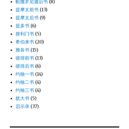
帖撒罗尼迦后书
(8)
提摩太前书
(13)
提摩太后书
(9)
提多书
(6)
腓利门书
(5)
希伯来书
(20)
雅各书
(15)
彼得前书
(13)
彼得后书
(6)
约翰一书
(14)
约翰二书
(4)
约翰三书
(4)
犹大书
(5)
启示录
(37)