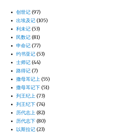
创世记
(97)
出埃及记
(105)
利未记
(53)
民数记
(81)
申命记
(77)
约书亚记
(53)
士师记
(44)
路得记
(7)
撒母耳记上
(55)
撒母耳记下
(51)
列王纪上
(73)
列王纪下
(74)
历代志上
(82)
历代志下
(80)
以斯拉记
(23)