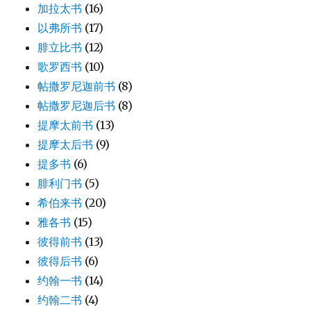
加拉太书
(16)
以弗所书
(17)
腓立比书
(12)
歌罗西书
(10)
帖撒罗尼迦前书
(8)
帖撒罗尼迦后书
(8)
提摩太前书
(13)
提摩太后书
(9)
提多书
(6)
腓利门书
(5)
希伯来书
(20)
雅各书
(15)
彼得前书
(13)
彼得后书
(6)
约翰一书
(14)
约翰二书
(4)