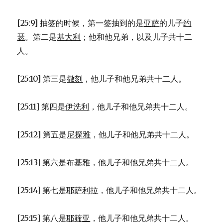
[25:9] 抽签的时候，第一签抽到的是
亚萨
的儿子
约
瑟
。第二是
基大利
；他和他兄弟，以及儿子共十二
人。
[25:10] 第三是
撒刻
，他儿子和他兄弟共十二人。
[25:11] 第四是
伊洗利
，他儿子和他兄弟共十二人。
[25:12] 第五是
尼探雅
，他儿子和他兄弟共十二人。
[25:13] 第六是
布基雅
，他儿子和他兄弟共十二人。
[25:14] 第七是
耶萨利拉
，他儿子和他兄弟共十二人。
[25:15] 第八是
耶筛亚
，他儿子和他兄弟共十二人。