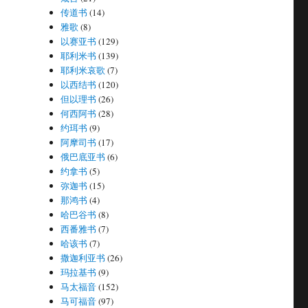
传道书
(14)
雅歌
(8)
以赛亚书
(129)
耶利米书
(139)
耶利米哀歌
(7)
以西结书
(120)
但以理书
(26)
何西阿书
(28)
约珥书
(9)
阿摩司书
(17)
俄巴底亚书
(6)
约拿书
(5)
弥迦书
(15)
那鸿书
(4)
哈巴谷书
(8)
西番雅书
(7)
哈该书
(7)
撒迦利亚书
(26)
玛拉基书
(9)
马太福音
(152)
马可福音
(97)