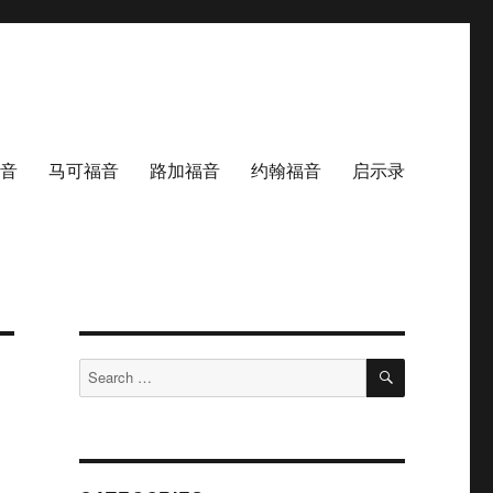
音
马可福音
路加福音
约翰福音
启示录
SEARCH
Search
for: