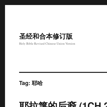
圣经和合本修订版
Holy Bible Revised Chinese Union Version
Tag: 耶哈
耶拉篾的后裔 (1CH 2: