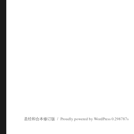
圣经和合本修订版
Proudly powered by WordPress
0.298787s