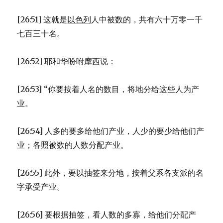
[26:51] 这就是
以色列
人中被数的，共有六十万零一千
七百三十名。
[26:52] 耶和华吩咐
摩西
说：
[26:53] “你要按着人名的数目，将地分给这些人为产
业。
[26:54] 人多的要多给他们产业，人少的要少给他们产
业；各照被数的人数分配产业。
[26:55] 此外，要以抽签来分地，按着父系各支派的名
字承受产业。
[26:56] 要根据抽签，看人数的多寡，给他们分配产