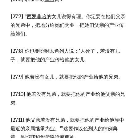
[27:7] “
西罗非哈
的女儿说得有理。你定要在她们父亲
的兄弟中，把地分给她们为业，把她们父亲的产业传
给她们。
[27:8] 你也要吩咐
以色列
人说：‘人死了，若没有儿
子，就要把他的产业传给他的女儿。
[27:9] 他若没有女儿，就要把他的产业给他的兄弟。
[27:10] 他若没有兄弟，就要把他的产业给他父亲的兄
弟。
[27:11] 他父亲若没有兄弟，就要把他的产业给他族中
最近的亲属继承为业。’”这要作
以色列
人的律例典
章，是照耶和华所吩咐
摩西
的。