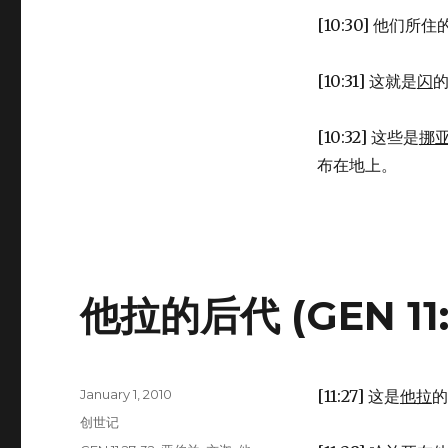
[10:30] 他们所
[10:31] 这就是
闪
[10:32] 这些是
挪
布在地上。
他拉的后代 (GEN 11:2
Posted
January 1, 2010
[11:27] 这是
他拉
的
on
Categories
创世记