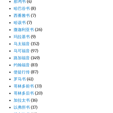
那鸿书
(4)
哈巴谷书
(8)
西番雅书
(7)
哈该书
(7)
撒迦利亚书
(26)
玛拉基书
(9)
马太福音
(152)
马可福音
(97)
路加福音
(149)
约翰福音
(83)
使徒行传
(87)
罗马书
(41)
哥林多前书
(33)
哥林多后书
(20)
加拉太书
(16)
以弗所书
(17)