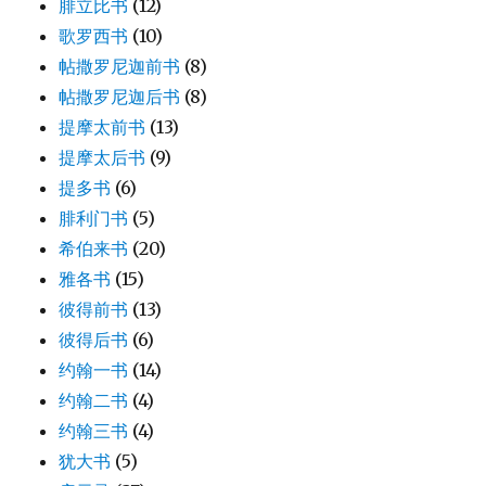
腓立比书
(12)
歌罗西书
(10)
帖撒罗尼迦前书
(8)
帖撒罗尼迦后书
(8)
提摩太前书
(13)
提摩太后书
(9)
提多书
(6)
腓利门书
(5)
希伯来书
(20)
雅各书
(15)
彼得前书
(13)
彼得后书
(6)
约翰一书
(14)
约翰二书
(4)
约翰三书
(4)
犹大书
(5)