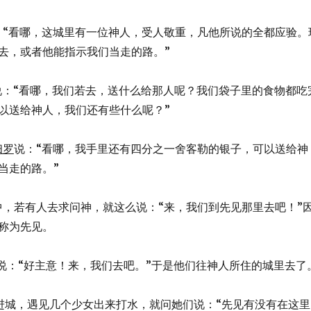
他说：“看哪，这城里有一位神人，受人敬重，凡他所说的全都应验。
去，或者他能指示我们当走的路。”
说：“看哪，我们若去，送什么给那人呢？我们袋子里的食物都吃
以送给神人，我们还有些什么呢？”
扫罗
说：“看哪，我手里还有四分之一舍客勒的银子，可以送给神
当走的路。”
中，若有人去求问神，就这么说：“来，我们到先见那里去吧！”
称为先见。
说：“好主意！来，我们去吧。”于是他们往神人所住的城里去了
上坡要进城，遇见几个少女出来打水，就问她们说：“先见有没有在这里