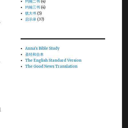
约翰二书
(4)
约翰三书
(4)
犹大书
(5)
启示录
(37)
他
Anna's Bible Study
圣经和合本
The English Standard Version
必
The Good News Translation
悯