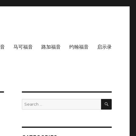
音
马可福音
路加福音
约翰福音
启示录
SEARCH
Search
for: