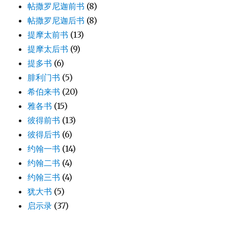
帖撒罗尼迦前书
(8)
帖撒罗尼迦后书
(8)
提摩太前书
(13)
提摩太后书
(9)
提多书
(6)
腓利门书
(5)
希伯来书
(20)
雅各书
(15)
彼得前书
(13)
彼得后书
(6)
约翰一书
(14)
约翰二书
(4)
约翰三书
(4)
犹大书
(5)
启示录
(37)