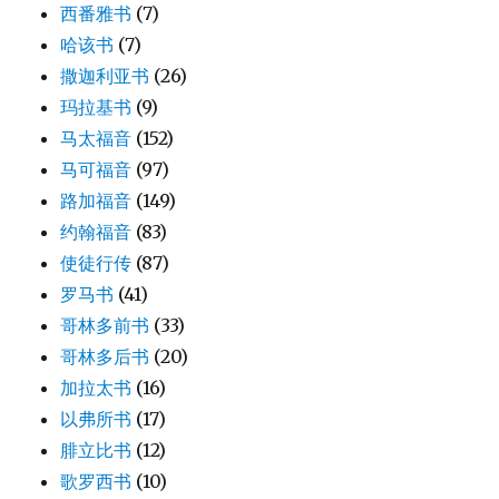
西番雅书
(7)
哈该书
(7)
撒迦利亚书
(26)
玛拉基书
(9)
马太福音
(152)
马可福音
(97)
路加福音
(149)
约翰福音
(83)
使徒行传
(87)
罗马书
(41)
哥林多前书
(33)
哥林多后书
(20)
加拉太书
(16)
以弗所书
(17)
腓立比书
(12)
歌罗西书
(10)