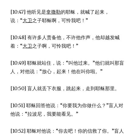
[10:47] 他听见是
拿撒勒
的耶稣，就喊了起来，
说：“
大卫
之子耶稣啊，可怜我吧！”
[10:48] 有许多人责备他，不许他作声，他却越发喊
着：“
大卫
之子啊，可怜我吧！”
[10:49] 耶稣就站住，说：“叫他过来。”他们就叫那盲
人，对他说：“放心，起来！他在叫你啦。”
[10:50] 盲人就丢下衣服，跳起来，走到耶稣那里。
[10:51] 耶稣回答他说：“你要我为你做什么？”盲人对
他说：“拉波尼，我要能看见。”
[10:52] 耶稣对他说：“你去吧！你的信救了你。”盲人