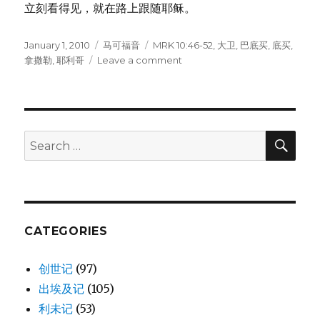
立刻看得见，就在路上跟随耶稣。
Posted
January 1, 2010
Categories
马可福音
Tags
MRK 10:46-52
,
大卫
,
巴底买
,
底买
,
on
拿撒勒
,
耶利哥
Leave a comment
on
治
好
盲
人
巴
SE
Search
底
for:
买
(MRK
10:46-
52)
CATEGORIES
创世记
(97)
出埃及记
(105)
利未记
(53)