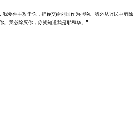
，看哪，我要伸手攻击你，把你交给列国作为掳物。我必从万民中剪除
你。我必除灭你，你就知道我是耶和华。”