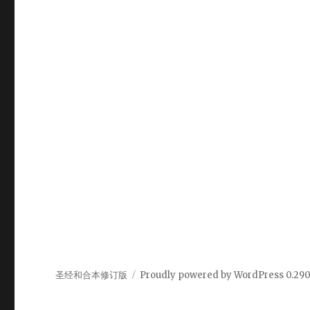
圣经和合本修订版
Proudly powered by WordPress
0.29