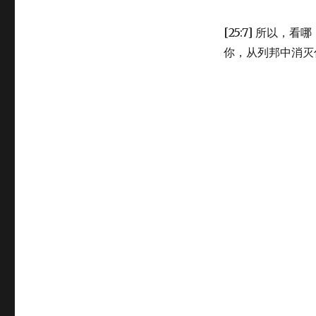
[25:7] 所以
你，从列邦中消灭