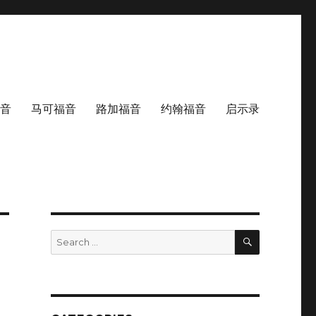
音
马可福音
路加福音
约翰福音
启示录
SEARCH
Search
for: