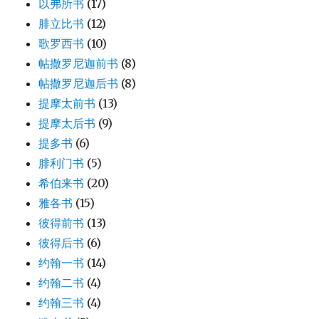
以弗所书
(17)
腓立比书
(12)
歌罗西书
(10)
帖撒罗尼迦前书
(8)
帖撒罗尼迦后书
(8)
提摩太前书
(13)
提摩太后书
(9)
提多书
(6)
腓利门书
(5)
希伯来书
(20)
雅各书
(15)
彼得前书
(13)
彼得后书
(6)
约翰一书
(14)
约翰二书
(4)
约翰三书
(4)