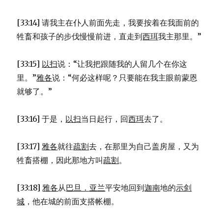
[33:14] 请我主在仆人前面先走，我要按着在我面前的
牲畜和孩子的步伐慢慢前进，直走到
西珥
我主那里。”
[33:15]
以扫
说：“让我把跟随我的人留几个在你这
里。”
雅各
说：“何必这样呢？只要能在我主眼前蒙恩
就够了。”
[33:16] 于是，
以扫
当日起行，回
西珥
去了。
[33:17]
雅各
就往
疏割
去，在那里为自己盖房屋，又为
牲畜搭棚，因此那地方叫
疏割
。
[33:18]
雅各
从
巴旦．亚兰
平安地回到
迦南
地的
示剑
城
，他在城的前面支搭帐棚。