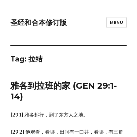
圣经和合本修订版
MENU
Tag: 拉结
雅各到拉班的家 (GEN 29:1-
14)
[29:1]
雅各
起行，到了东方人之地。
[29:2] 他观看，看哪，田间有一口井，看哪，有三群