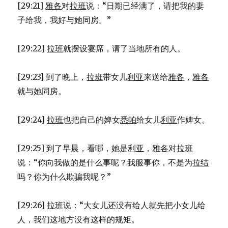
[29:21]
雅各
对
拉班
说：“日期已经满了，请把我的妻
子给我，我好与她同房。”
[29:22]
拉班
就摆设宴席，请了当地所有的人。
[29:23] 到了晚上，
拉班
带女儿
利亚
来送给
雅各
，
雅各
就与她同房。
[29:24]
拉班
也把自己的婢女
悉帕
给女儿
利亚
作婢女。
[29:25] 到了早晨，看哪，她是
利亚
，
雅各
对
拉班
说：“你向我做的是什么事呢？我服事你，不是为
拉结
吗？你为什么欺骗我呢？”
[29:26]
拉班
说：“大女儿还没有给人就先把小女儿给
人，我们这地方没有这样的规矩。