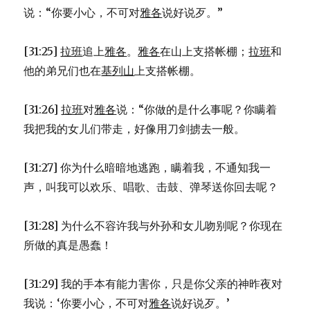
说：“你要小心，不可对
雅各
说好说歹。”
[31:25]
拉班
追上
雅各
。
雅各
在山上支搭帐棚；
拉班
和
他的弟兄们也在
基列山
上支搭帐棚。
[31:26]
拉班
对
雅各
说：“你做的是什么事呢？你瞒着
我把我的女儿们带走，好像用刀剑掳去一般。
[31:27] 你为什么暗暗地逃跑，瞒着我，不通知我一
声，叫我可以欢乐、唱歌、击鼓、弹琴送你回去呢？
[31:28] 为什么不容许我与外孙和女儿吻别呢？你现在
所做的真是愚蠢！
[31:29] 我的手本有能力害你，只是你父亲的神昨夜对
我说：‘你要小心，不可对
雅各
说好说歹。’