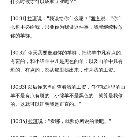
什么时候才可以成家立业呢？”
[30:31]
拉班
说：“我该给你什么呢？”
雅各
说：“你什
么也不必给我，只要你为我做这件事，我就继续牧放
你的羊群。
[30:32] 今天我要走遍你的羊群，把绵羊中凡有点的、
有斑的，和小绵羊中凡是黑色的羊；以及山羊中凡有
斑的、有点的，都从那里挑出来，作为我的工资。
[30:33] 以后你来当面查看我的工资，任何我这里的山
羊不是有点有斑的，小绵羊不是黑色的，就算是我偷
的。这就可以证明我是正直的。”
[30:34]
拉班
说：“看哪，就照你所说的做吧。”