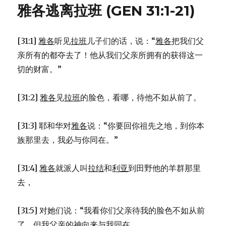
和
雅各逃离拉班 (GEN 31:1-21)
拉
班
定
[31:1]
雅各
听见
拉班
儿子们的话，说：“
雅各
把我们父
工
资
亲所有的都夺去了！他从我们父亲所拥有的获得这一
(GEN
切的财富。”
30:25-
43)
[31:2]
雅各
见
拉班
的脸色，看哪，待他不如从前了。
[31:3] 耶和华对
雅各
说：“你要回你祖先之地，到你本
族那里去，我必与你同在。”
[31:4]
雅各
就派人叫
拉结
和
利亚
到田野他的羊群那里
去，
[31:5] 对她们说：“我看你们父亲待我的脸色不如从前
了，但我父亲的神向来与我同在。