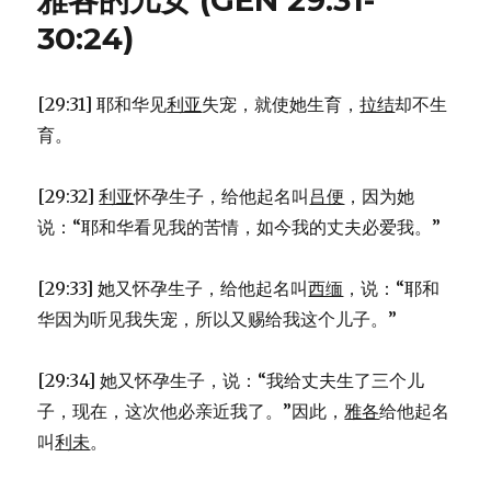
雅各的儿女 (GEN 29:31-
拉
结
30:24)
和
利
亚
[29:31] 耶和华见
利亚
失宠，就使她生育，
拉结
却不生
服
育。
事
拉
班
[29:32]
利亚
怀孕生子，给他起名叫
吕便
，因为她
(GEN
说：“耶和华看见我的苦情，如今我的丈夫必爱我。”
29:15-
30)
[29:33] 她又怀孕生子，给他起名叫
西缅
，说：“耶和
华因为听见我失宠，所以又赐给我这个儿子。”
[29:34] 她又怀孕生子，说：“我给丈夫生了三个儿
子，现在，这次他必亲近我了。”因此，
雅各
给他起名
叫
利未
。