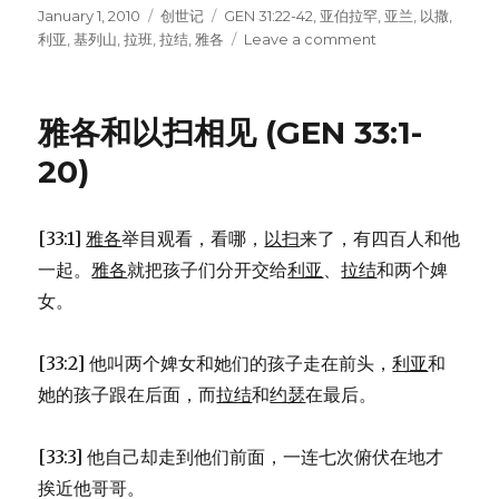
Posted
January 1, 2010
Categories
创世记
Tags
GEN 31:22-42
,
亚伯拉罕
,
亚兰
,
以撒
,
on
利亚
,
基列山
,
拉班
,
拉结
,
雅各
Leave a comment
on
拉
班
追
雅各和以扫相见 (GEN 33:1-
赶
雅
20)
各
(GEN
31:22-
[33:1]
雅各
举目观看，看哪，
以扫
来了，有四百人和他
42)
一起。
雅各
就把孩子们分开交给
利亚
、
拉结
和两个婢
女。
[33:2] 他叫两个婢女和她们的孩子走在前头，
利亚
和
她的孩子跟在后面，而
拉结
和
约瑟
在最后。
[33:3] 他自己却走到他们前面，一连七次俯伏在地才
挨近他哥哥。