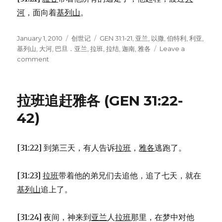
河
，面向着
基列山
。
Posted
January 1, 2010
Categories
创世记
Tags
GEN 31:1-21
,
亚兰
,
以撒
,
伯特利
,
利亚
,
on
基列山
,
大河
,
巴旦．亚兰
,
拉班
,
拉结
,
迦南
,
雅各
Leave a
comment
on
雅
各
逃
拉班追赶雅各 (GEN 31:22-
离
拉
42)
班
(GEN
31:1-
[31:22] 到第三天，有人告诉
拉班
，
雅各
逃跑了。
21)
[31:23]
拉班
带着他的弟兄们去追他，追了七天，就在
基列山
追上了。
[31:24] 夜间，神来到
亚兰
人
拉班
那里，在梦中对他