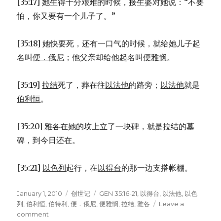
[35:17] 她生得十分艰难的时候，接生婆对她说：“不要
怕，你又要有一个儿子了。”
[35:18] 她快要死，还有一口气的时候，就给她儿子起
名叫
便．俄尼
；他父亲却给他起名叫
便雅悯
。
[35:19]
拉结
死了，葬在往
以法他
的路旁；
以法他
就是
伯利恒
。
[35:20]
雅各
在她的坟上立了一块碑，就是
拉结
的墓
碑，到今日还在。
[35:21]
以色列
起行，在
以得台
的那一边支搭帐棚。
Posted
January 1, 2010
Categories
创世记
Tags
GEN 35:16-21
,
以得台
,
以法他
,
以色
on
列
,
伯利恒
,
伯特利
,
便．俄尼
,
便雅悯
,
拉结
,
雅各
Leave a
comment
on