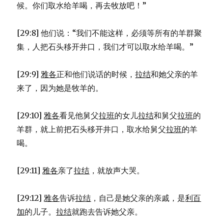
候。你们取水给羊喝，再去牧放吧！”
[29:8] 他们说：“我们不能这样，必须等所有的羊群聚
集，人把石头移开井口，我们才可以取水给羊喝。”
[29:9]
雅各
正和他们说话的时候，
拉结
和她父亲的羊
来了，因为她是牧羊的。
[29:10]
雅各
看见他舅父
拉班
的女儿
拉结
和舅父
拉班
的
羊群，就上前把石头移开井口，取水给舅父
拉班
的羊
喝。
[29:11]
雅各
亲了
拉结
，就放声大哭。
[29:12]
雅各
告诉
拉结
，自己是她父亲的亲戚，是
利百
加
的儿子。
拉结
就跑去告诉她父亲。