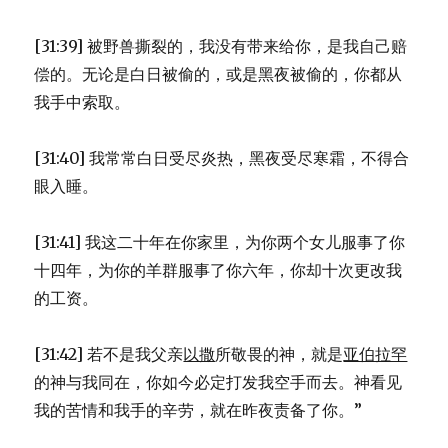
[31:39] 被野兽撕裂的，我没有带来给你，是我自己赔
偿的。无论是白日被偷的，或是黑夜被偷的，你都从
我手中索取。
[31:40] 我常常白日受尽炎热，黑夜受尽寒霜，不得合
眼入睡。
[31:41] 我这二十年在你家里，为你两个女儿服事了你
十四年，为你的羊群服事了你六年，你却十次更改我
的工资。
[31:42] 若不是我父亲
以撒
所敬畏的神，就是
亚伯拉罕
的神与我同在，你如今必定打发我空手而去。神看见
我的苦情和我手的辛劳，就在昨夜责备了你。”