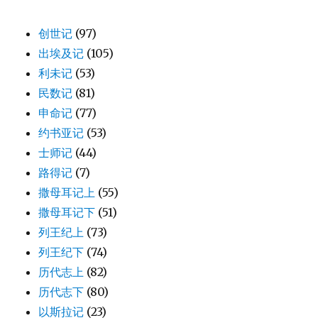
创世记
(97)
出埃及记
(105)
利未记
(53)
民数记
(81)
申命记
(77)
约书亚记
(53)
士师记
(44)
路得记
(7)
撒母耳记上
(55)
撒母耳记下
(51)
列王纪上
(73)
列王纪下
(74)
历代志上
(82)
历代志下
(80)
以斯拉记
(23)