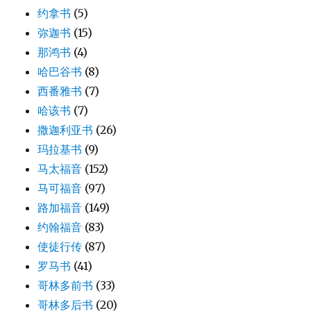
约拿书
(5)
弥迦书
(15)
那鸿书
(4)
哈巴谷书
(8)
西番雅书
(7)
哈该书
(7)
撒迦利亚书
(26)
玛拉基书
(9)
马太福音
(152)
马可福音
(97)
路加福音
(149)
约翰福音
(83)
使徒行传
(87)
罗马书
(41)
哥林多前书
(33)
哥林多后书
(20)