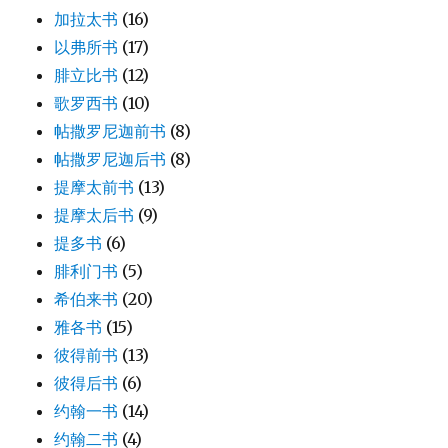
加拉太书
(16)
以弗所书
(17)
腓立比书
(12)
歌罗西书
(10)
帖撒罗尼迦前书
(8)
帖撒罗尼迦后书
(8)
提摩太前书
(13)
提摩太后书
(9)
提多书
(6)
腓利门书
(5)
希伯来书
(20)
雅各书
(15)
彼得前书
(13)
彼得后书
(6)
约翰一书
(14)
约翰二书
(4)