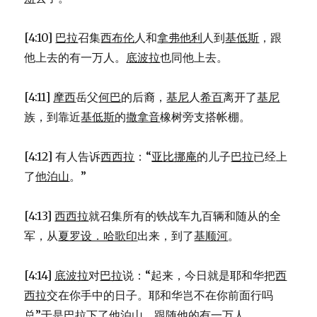
[4:10]
巴拉
召集
西布伦
人和
拿弗他利
人到
基低斯
，跟
他上去的有一万人。
底波拉
也同他上去。
[4:11]
摩西
岳父
何巴
的后裔，
基尼
人
希百
离开了
基尼
族，到靠近
基低斯
的
撒拿音
橡树旁支搭帐棚。
[4:12] 有人告诉
西西拉
：“
亚比挪庵
的儿子
巴拉
已经上
了
他泊山
。”
[4:13]
西西拉
就召集所有的铁战车九百辆和随从的全
军，从
夏罗设．哈歌印
出来，到了
基顺河
。
[4:14]
底波拉
对
巴拉
说：“起来，今日就是耶和华把
西
西拉
交在你手中的日子。耶和华岂不在你前面行吗
总”于是
巴拉
下了
他泊山
，跟随他的有一万人。