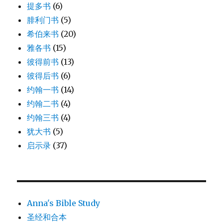
提多书
(6)
腓利门书
(5)
希伯来书
(20)
雅各书
(15)
彼得前书
(13)
彼得后书
(6)
约翰一书
(14)
约翰二书
(4)
约翰三书
(4)
犹大书
(5)
启示录
(37)
Anna's Bible Study
圣经和合本