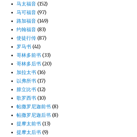
马太福音
(152)
马可福音
(97)
路加福音
(149)
约翰福音
(83)
使徒行传
(87)
罗马书
(41)
哥林多前书
(33)
哥林多后书
(20)
加拉太书
(16)
以弗所书
(17)
腓立比书
(12)
歌罗西书
(10)
帖撒罗尼迦前书
(8)
帖撒罗尼迦后书
(8)
提摩太前书
(13)
提摩太后书
(9)