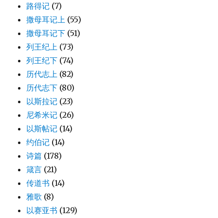
路得记
(7)
撒母耳记上
(55)
撒母耳记下
(51)
列王纪上
(73)
列王纪下
(74)
历代志上
(82)
历代志下
(80)
以斯拉记
(23)
尼希米记
(26)
以斯帖记
(14)
约伯记
(14)
诗篇
(178)
箴言
(21)
传道书
(14)
雅歌
(8)
以赛亚书
(129)