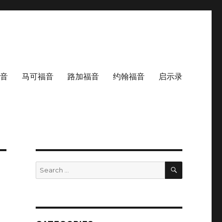
音
马可福音
路加福音
约翰福音
启示录
SEARCH
Search
for: