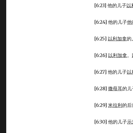
的
[6:23] 他的儿子
以
后
裔
(1CH
[6:24] 他的儿子
他
6:16-
30)
[6:25]
以利加拿
的
[6:26]
以利加拿
。
[6:27] 他的儿子
以
[6:28]
撒母耳
的儿
[6:29]
米拉利
的后
[6:30] 他的儿子
示